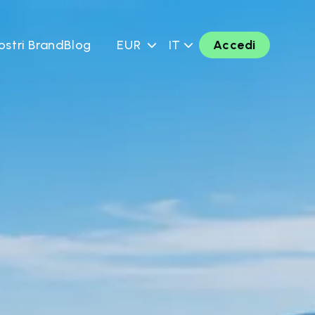
ostri Brand
Blog
EUR
IT
Accedi