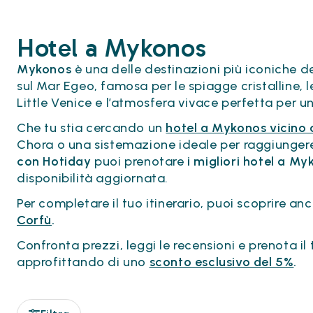
Hotel a Mykonos
Mykonos
è una delle destinazioni più iconiche de
sul Mar Egeo, famosa per le spiagge cristalline, l
Little Venice e l’atmosfera vivace perfetta per u
Che tu stia cercando un
hotel a Mykonos vicino 
Chora o una sistemazione ideale per raggiungere 
con Hotiday
puoi prenotare
i migliori hotel a M
disponibilità aggiornata.
Per completare il tuo itinerario, puoi scoprire anc
Corfù
.
Confronta prezzi, leggi le recensioni e prenota 
approfittando di uno
sconto esclusivo del 5%
.