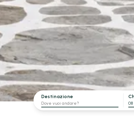
Destinazione
Ch
08