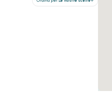
Ordina per:
Le nostre scelte