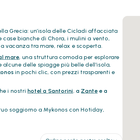
lla Grecia: un’isola delle Cicladi affacciata
e case bianche di Chora, i mulini a vento,
na vacanza tra mare, relax e scoperta.
al mare
, una struttura comoda per esplorare
alcune delle spiagge più belle dell’isola,
ykonos
in pochi clic, con prezzi trasparenti e
he i nostri
hotel a Santorini
. a
Zante
e a
il tuo soggiorno a Mykonos con Hotiday,