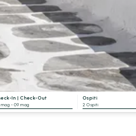
eck-In | Check-Out
Ospiti
 mag - 09 mag
2 Ospiti