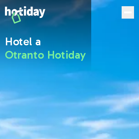
Hotel a Otranto: scopri le migliori camere con Hotiday - 
Hotel a
Otranto Hotiday