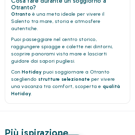
Cosa fare durante un soggiorno a
Otranto?
Otranto
è una meta ideale per vivere il
Salento tra mare, storia e atmosfere
autentiche.
Puoi passeggiare nel centro storico,
raggiungere spiagge e calette nei dintorni,
scoprire panorami vista mare e lasciarti
guidare dai sapori pugliesi.
Con
Hotiday
puoi soggiornare a Otranto
scegliendo
strutture selezionate
per vivere
una vacanza tra comfort, scoperta e
qualità
Hotiday
.
Più ispirazione