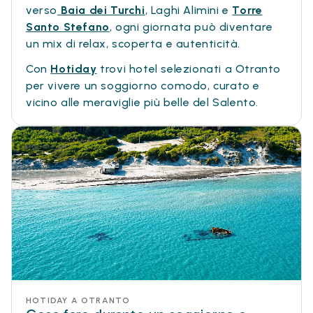
verso
Baia dei Turchi
, Laghi Alimini e
Torre
Santo Stefano
, ogni giornata può diventare
un mix di relax, scoperta e autenticità.
Con
Hotiday
trovi hotel selezionati a Otranto
per vivere un soggiorno comodo, curato e
vicino alle meraviglie più belle del Salento.
HOTIDAY A OTRANTO