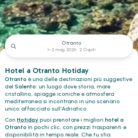
Otranto
1–2 mag 2026 ·
2 Ospiti
Hotel a Otranto Hotiday
Otranto
è una delle destinazioni più suggestive
del
Salento
: un luogo dove storia, mare
cristallino, spiagge iconiche e atmosfera
mediterranea si incontrano in uno scenario
unico affacciato sull’Adriatico.
Con
Hotiday
puoi prenotare i migliori
hotel a
Otranto
in pochi clic, con prezzi trasparenti e
disponibilità in tempo reale. Che tu stia