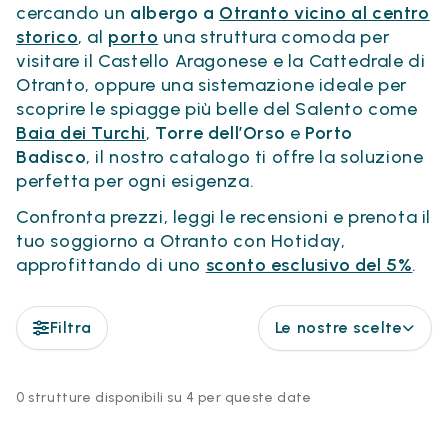
cercando un
albergo a
Otranto vicino al centro
storico
, al
porto
una struttura comoda per
visitare il Castello Aragonese e la Cattedrale di
Otranto, oppure una sistemazione ideale per
scoprire le spiagge più belle del Salento come
Baia dei Turchi
,
Torre dell’Orso
e
Porto
Badisco
, il nostro catalogo ti offre la soluzione
perfetta per ogni esigenza.
Confronta prezzi, leggi le recensioni e prenota il
tuo soggiorno a Otranto con Hotiday,
approfittando di uno
sconto esclusivo del 5%
.
Filtra
Le nostre scelte
0 strutture disponibili su 4 per queste date