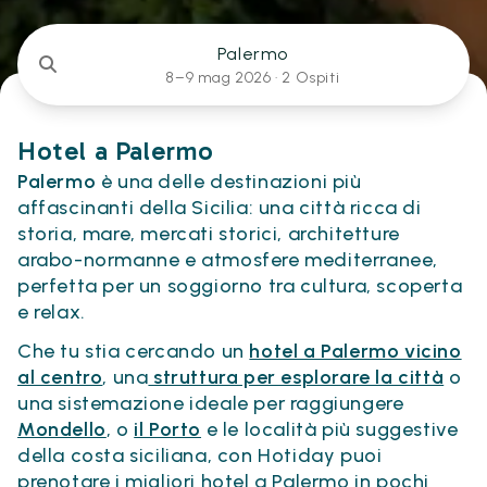
Palermo
8–9 mag 2026 ·
2 Ospiti
Hotel a Palermo
Palermo
è una delle destinazioni più
affascinanti della Sicilia: una città ricca di
storia, mare, mercati storici, architetture
arabo-normanne e atmosfere mediterranee,
perfetta per un soggiorno tra cultura, scoperta
e relax.
Che tu stia cercando un
hotel a Palermo vicino
al centro
, una
struttura per esplorare la città
o
una sistemazione ideale per raggiungere
Mondello
, o
il Porto
e le località più suggestive
della costa siciliana, con Hotiday puoi
prenotare i migliori hotel a Palermo in pochi