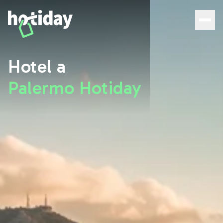
Hotel a Palermo: scopri le migliori camere con Hotiday - 
Hotel a
Palermo Hotiday