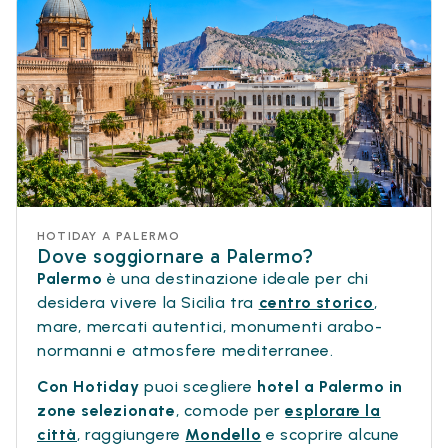
HOTIDAY A PALERMO
Dove soggiornare a Palermo?
Palermo
è una destinazione ideale per chi
desidera vivere la Sicilia tra
centro storico
,
mare, mercati autentici, monumenti arabo-
normanni e atmosfere mediterranee.
Con Hotiday
puoi scegliere
hotel a Palermo in
zone selezionate
, comode per
esplorare la
città
, raggiungere
Mondello
e scoprire alcune