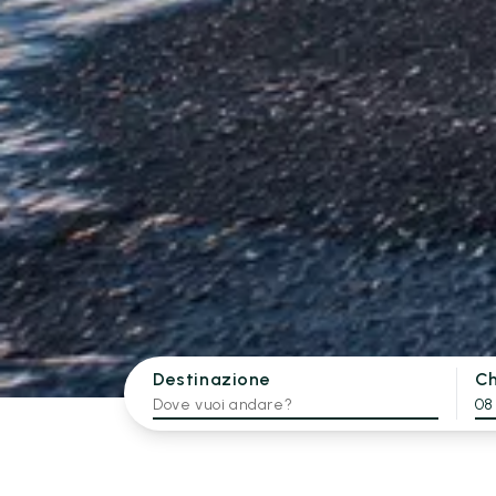
Destinazione
Ch
08