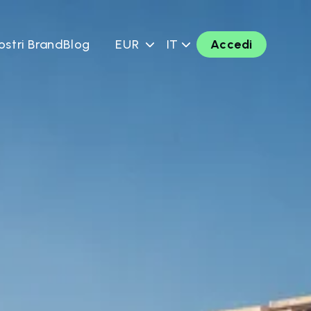
ostri Brand
Blog
EUR
IT
Accedi