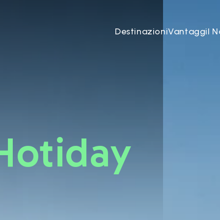
tiday
Destinazioni
Vantaggi
I N
Hotiday