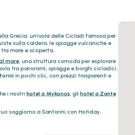
lla Grecia: un’isola delle Cicladi famosa per
e viste sulla caldera, le spiagge vulcaniche e
 tra mare e scoperta.
 al mare
, una struttura comoda per esplorare
isola tra panorami, spiagge e borghi cicladici,
torini
in pochi clic, con prezzi trasparenti e
he i nostri
hotel a Mykonos
, gli
hotel a Zante
l tuo soggiorno a Santorini con Hotiday,