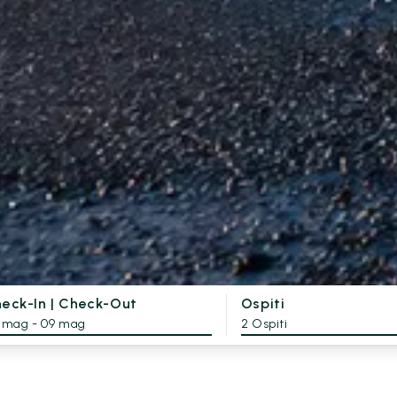
eck-In | Check-Out
Ospiti
 mag - 09 mag
2 Ospiti