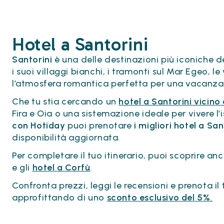
Hotel a Santorini
Santorini
è una delle destinazioni più iconiche de
i suoi villaggi bianchi, i tramonti sul Mar Egeo, l
l’atmosfera romantica perfetta per una vacanza
Che tu stia cercando un
hotel a Santorini vicino
Fira e Oia o una sistemazione ideale per vivere l’
con Hotiday
puoi prenotare
i migliori hotel a San
disponibilità aggiornata.
Per completare il tuo itinerario, puoi scoprire anc
e gli
hotel a Corfù
.
Confronta prezzi, leggi le recensioni e prenota i
approfittando di uno
sconto esclusivo del 5%
.