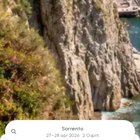
Sorrento
27–28 apr 2026 ·
2 Ospiti