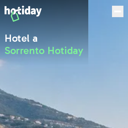
Hotel a Sorrento: le migliori camere con Hotiday - Hotida
Hotel a
Sorrento Hotiday