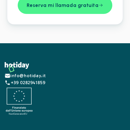
Reserva mi llamada gratuita
Footer
info@hotiday.it
+39 0282941859