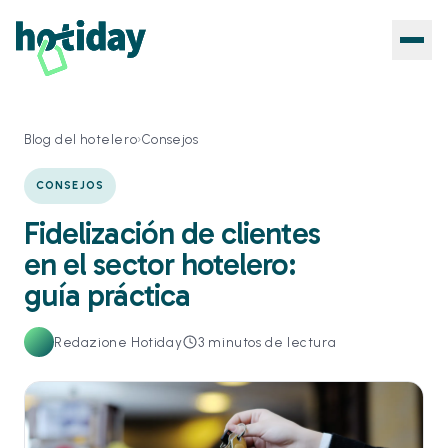
Blog del hotelero
›
Consejos
CONSEJOS
Fidelización de clientes
en el sector hotelero:
guía práctica
Redazione Hotiday
3
minutos de lectura