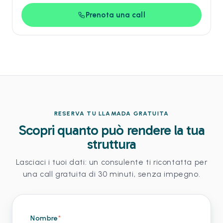
Prenota una call
RESERVA TU LLAMADA GRATUITA
Scopri quanto può rendere la tua
struttura
Lasciaci i tuoi dati: un consulente ti ricontatta per
una call gratuita di 30 minuti, senza impegno.
Nombre
*