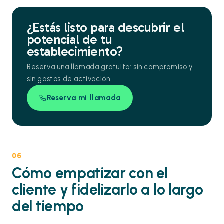
¿Estás listo para descubrir el
potencial de tu
establecimiento?
Reserva una llamada gratuita: sin compromiso y
sin gastos de activación.
Reserva mi llamada
06
Cómo empatizar con el
cliente y fidelizarlo a lo largo
del tiempo