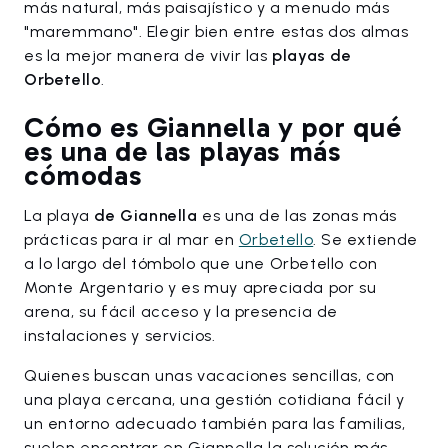
más natural, más paisajístico y a menudo más
"maremmano". Elegir bien entre estas dos almas
es la mejor manera de vivir las
playas de
Orbetello
.
Cómo es Giannella y por qué
es una de las playas más
cómodas
La playa
de Giannella
es una de las zonas más
prácticas para ir al mar en
Orbetello
. Se extiende
a lo largo del tómbolo que une Orbetello con
Monte Argentario y es muy apreciada por su
arena, su fácil acceso y la presencia de
instalaciones y servicios.
Quienes buscan unas vacaciones sencillas, con
una playa cercana, una gestión cotidiana fácil y
un entorno adecuado también para las familias,
suelen encontrar en Giannella la solución más