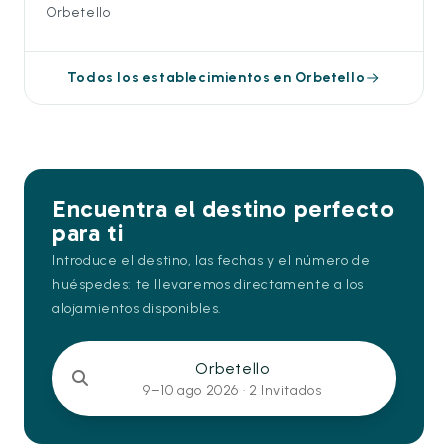
Orbetello
Todos los establecimientos en Orbetello
Encuentra el destino perfecto
para ti
Introduce el destino, las fechas y el número de
huéspedes: te llevaremos directamente a los
alojamientos disponibles.
Orbetello
9–10 ago 2026 ·
2 Invitados