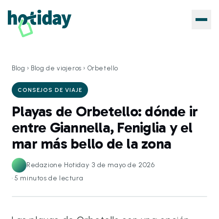
Blog
›
Blog de viajeros
›
Orbetello
CONSEJOS DE VIAJE
Playas de Orbetello: dónde ir
entre Giannella, Feniglia y el
mar más bello de la zona
Redazione Hotiday
·
3 de mayo de 2026
·
5
minutos de lectura