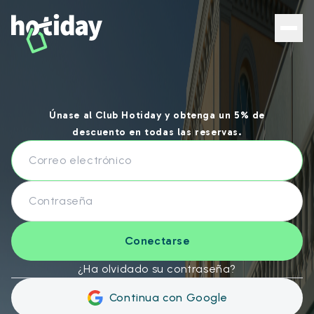
Hotiday Entrar - Hotiday
Únase al Club Hotiday y obtenga un 5% de
descuento en todas las reservas.
Conectarse
¿Ha olvidado su contraseña?
Continua con Google