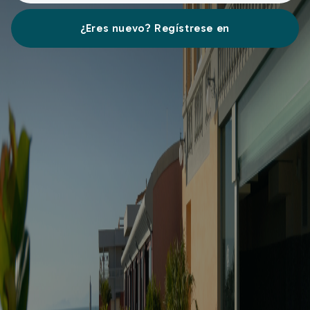
¿Eres nuevo? Regístrese en