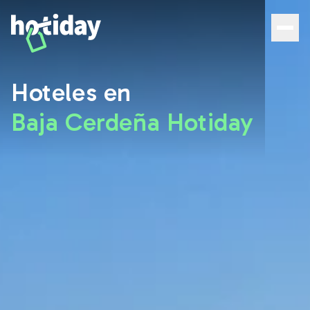
Hoteles en Baja Sardinia: las mejores habitaciones con H
Hoteles en
Baja Cerdeña Hotiday