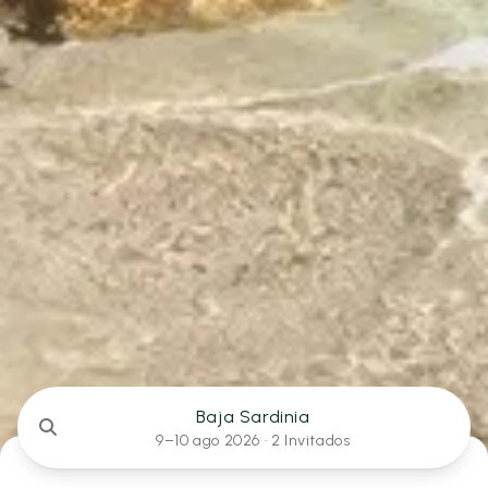
Baja Sardinia
9–10 ago 2026 ·
2 Invitados