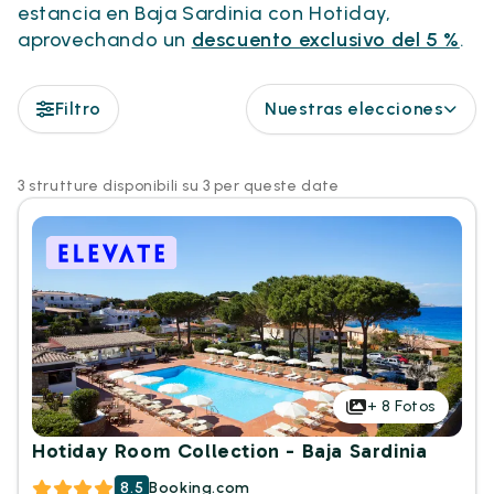
estancia en Baja Sardinia con Hotiday,
aprovechando un
descuento exclusivo del 5 %
.
Filtro
Nuestras elecciones
3 strutture disponibili su 3 per queste date
+
8
Fotos
Hotiday Room Collection - Baja Sardinia
8.5
Booking.com