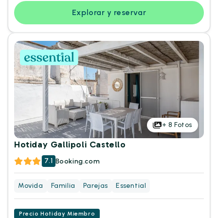
Explorar y reservar
+
8
Fotos
Hotiday Gallipoli Castello
7.1
Booking.com
Movida
Familia
Parejas
Essential
Precio Hotiday Miembro