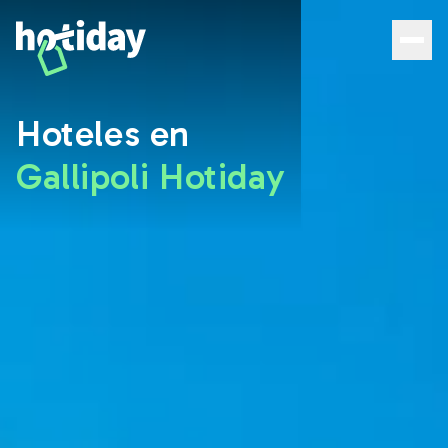
Hoteles en Gallipoli: descubre las mejores habitaciones 
Hoteles en
Gallipoli Hotiday