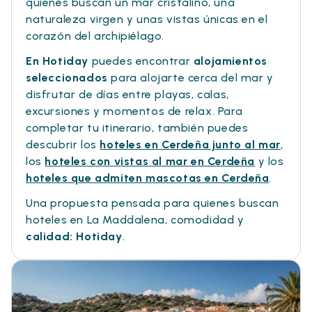
quienes buscan un mar cristalino, una
naturaleza virgen y unas vistas únicas en el
corazón del archipiélago.
En Hotiday
puedes encontrar
alojamientos
seleccionados
para alojarte cerca del mar y
disfrutar de días entre playas, calas,
excursiones y momentos de relax. Para
completar tu itinerario, también puedes
descubrir los
hoteles en Cerdeña junto al mar
,
los
hoteles con vistas al mar en Cerdeña
y los
hoteles que admiten mascotas en Cerdeña
.
Una propuesta pensada para quienes buscan
hoteles en La Maddalena, comodidad y
calidad: Hotiday
.