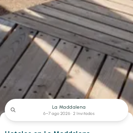
La Maddalena
6–7 ago 2026 ·
2 Invitados