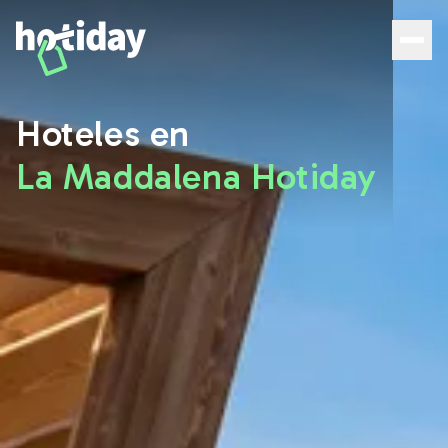
Hoteles en La Maddalena: las mejores habitaciones con 
Hoteles en
La Maddalena Hotiday