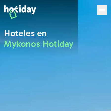
Hoteles en Mykonos: descubre las mejores habitaciones 
Hoteles en
Mykonos Hotiday