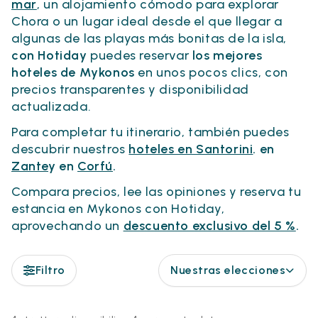
mar
, un alojamiento cómodo para explorar
Chora o un lugar ideal desde el que llegar a
algunas de las playas más bonitas de la isla,
con Hotiday
puedes reservar
los mejores
hoteles de Mykonos
en unos pocos clics, con
precios transparentes y disponibilidad
actualizada.
Para completar tu itinerario, también puedes
descubrir nuestros
hoteles en Santorini
. en
Zante
y en
Corfú
.
Compara precios, lee las opiniones y reserva tu
estancia en Mykonos con Hotiday,
aprovechando un
descuento exclusivo del 5 %
.
Filtro
Nuestras elecciones