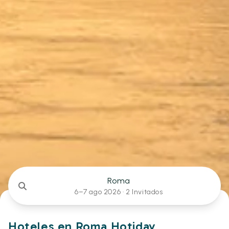
Roma
6–7 ago 2026 ·
2 Invitados
Hoteles en Roma Hotiday