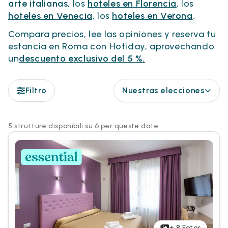
arte italianas,
los
hoteles en Florencia
, los
hoteles en Venecia,
los
hoteles en Verona
.
Compara precios, lee las opiniones y reserva tu
estancia en Roma con Hotiday, aprovechando
un
descuento exclusivo del 5 %.
Filtro
Nuestras elecciones
5 strutture disponibili su 6 per queste date
+
8
Fotos