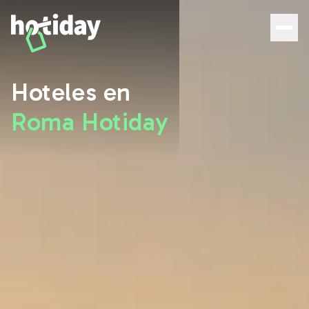
Hoteles en Roma: descubre las mejores habitaciones con
Hoteles en
Roma Hotiday