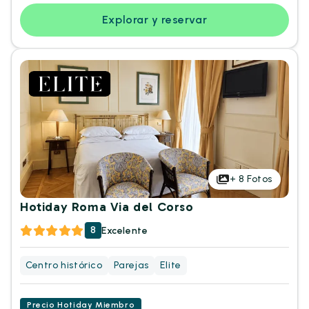
Explorar y reservar
+
8
Fotos
Hotiday Roma Via del Corso
8
Excelente
Centro histórico
Parejas
Elite
Precio Hotiday Miembro