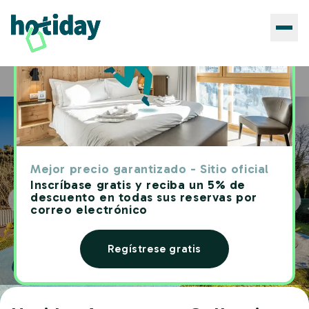
Hotiday Apartment Collection - Lerici
Hoteles
Home
Terrediliguria
Mejor precio garantizado - Sitio oficial
Inscríbase gratis y reciba un 5% de
descuento en todas sus reservas por
correo electrónico
Regístrese gratis