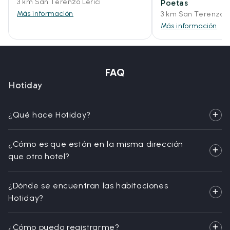
3 km San Terenzo Lerici
Poetas
Más información
3 km San Terenzo L
Más información
FAQ
Hotiday
¿Qué hace Hotiday?
¿Cómo es que están en la misma dirección
que otro hotel?
¿Dónde se encuentran las habitaciones
Hotiday?
¿Cómo puedo registrarme?