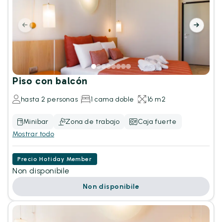
Piso con balcón
hasta 2 personas
1 cama doble
16 m2
Minibar
Zona de trabajo
Caja fuerte
Mostrar todo
Precio Hotiday Member
Non disponibile
Non disponibile