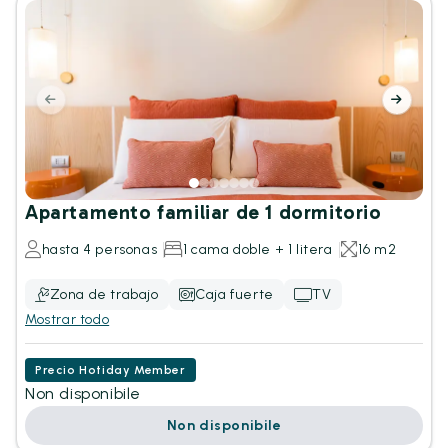
Apartamento familiar de 1 dormitorio
hasta 4 personas
1 cama doble + 1 litera
16 m2
Zona de trabajo
Caja fuerte
TV
Mostrar todo
Precio Hotiday Member
Non disponibile
Non disponibile