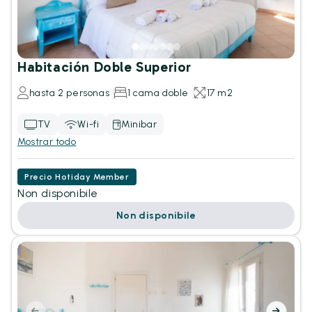
Habitación Doble Superior
hasta 2 personas
1 cama doble
17 m2
TV
Wi-fi
Minibar
Mostrar todo
Precio Hotiday Member
Non disponibile
Non disponibile