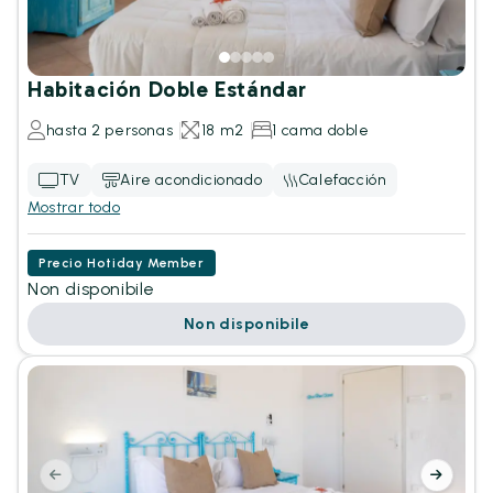
Habitación Doble Estándar
hasta 2 personas
18 m2
1 cama doble
TV
Aire acondicionado
Calefacción
Mostrar todo
Precio Hotiday Member
Non disponibile
Non disponibile