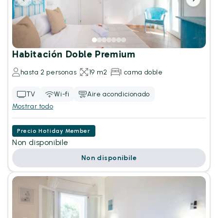
Habitación Doble Premium
hasta 2 personas
19 m2
1 cama doble
TV
Wi-fi
Aire acondicionado
Mostrar todo
Precio Hotiday Member
Non disponibile
Non disponibile