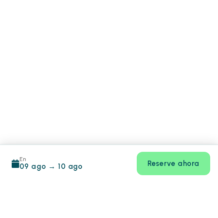
En
Reserve ahora
09 ago
→
10 ago