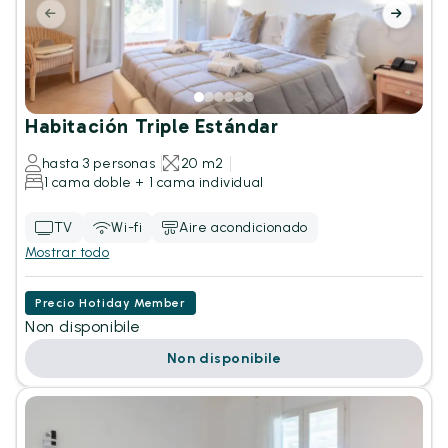
Habitación Triple Estándar
hasta 3 personas
20 m2
1 cama doble + 1 cama individual
TV
Wi-fi
Aire acondicionado
Mostrar todo
Precio Hotiday Member
Non disponibile
Non disponibile