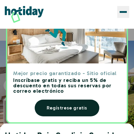
Hoteles
Hotiday Baja Sardinia Seaside
Home
Mejor precio garantizado - Sitio oficial
Inscríbase gratis y reciba un 5% de
descuento en todas sus reservas por
correo electrónico
Regístrese gratis