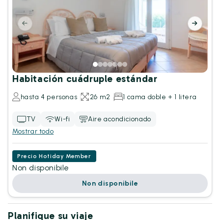
Habitación cuádruple estándar
hasta 4 personas
26 m2
1 cama doble + 1 litera
TV
Wi-fi
Aire acondicionado
Mostrar todo
Precio Hotiday Member
Non disponibile
Non disponibile
Planifique su viaje