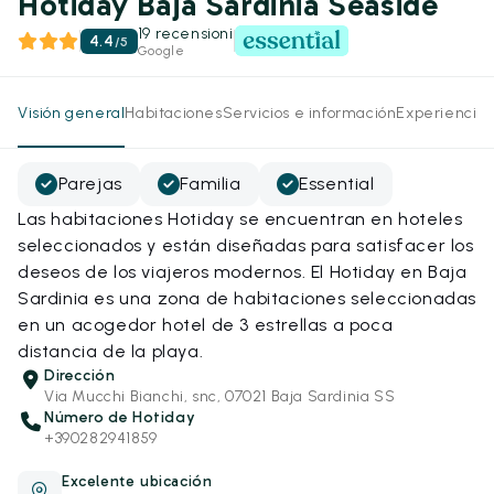
Hotiday Baja Sardinia Seaside
19 recensioni
4.4
/
5
Google
Visión general
Habitaciones
Servicios e información
Experiencias
Parejas
Familia
Essential
Las habitaciones Hotiday se encuentran en hoteles
seleccionados y están diseñadas para satisfacer los
deseos de los viajeros modernos. El Hotiday en Baja
Sardinia es una zona de habitaciones seleccionadas
en un acogedor hotel de 3 estrellas a poca
distancia de la playa.
Dirección
Via Mucchi Bianchi, snc, 07021 Baja Sardinia SS
Número de Hotiday
+390282941859
Excelente ubicación