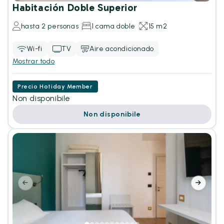
Habitación Doble Superior
hasta 2 personas
1 cama doble
15 m2
Wi-fi
TV
Aire acondicionado
Mostrar todo
Precio Hotiday Member
Non disponibile
Non disponibile