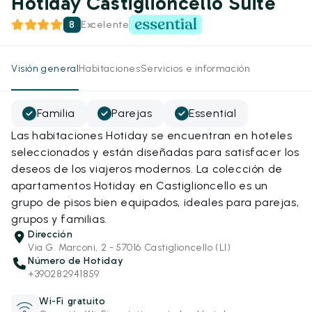
Hotiday Castiglioncello Suite
8
Excelente
Visión general
Habitaciones
Servicios e información
Familia
Parejas
Essential
Las habitaciones Hotiday se encuentran en hoteles
seleccionados y están diseñadas para satisfacer los
deseos de los viajeros modernos. La colección de
apartamentos Hotiday en Castiglioncello es un
grupo de pisos bien equipados, ideales para parejas,
grupos y familias.
Dirección
Via G. Marconi, 2 - 57016 Castiglioncello (LI)
Número de Hotiday
+390282941859
Wi-Fi gratuito