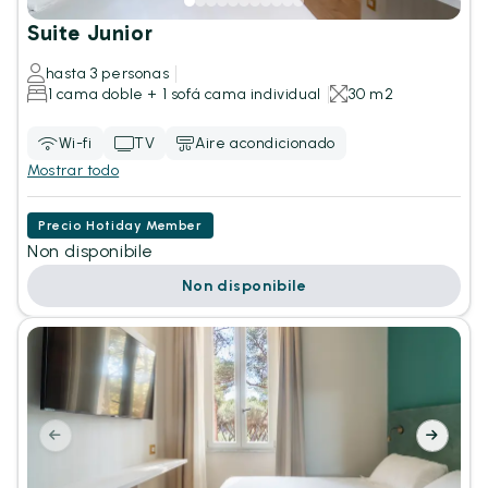
Suite Junior
hasta 3 personas
1 cama doble + 1 sofá cama individual
30 m2
Wi-fi
TV
Aire acondicionado
Mostrar todo
Precio Hotiday Member
Non disponibile
Non disponibile