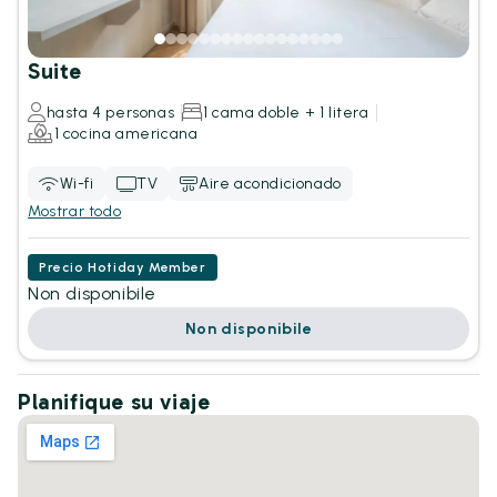
Suite
hasta 4 personas
1 cama doble + 1 litera
1 cocina americana
Wi-fi
TV
Aire acondicionado
Mostrar todo
Precio Hotiday Member
Non disponibile
Non disponibile
Planifique su viaje