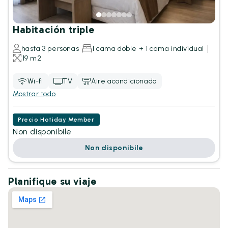
Habitación triple
hasta 3 personas
1 cama doble + 1 cama individual
19 m2
Wi-fi
TV
Aire acondicionado
Mostrar todo
Precio Hotiday Member
Non disponibile
Non disponibile
Planifique su viaje