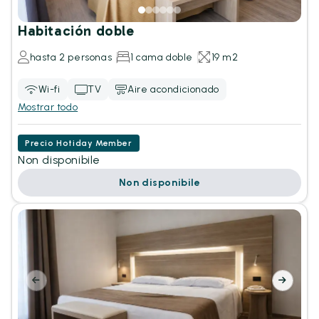
Habitación doble
hasta 2 personas
1 cama doble
19 m2
Wi-fi
TV
Aire acondicionado
Mostrar todo
Precio Hotiday Member
Non disponibile
Non disponibile