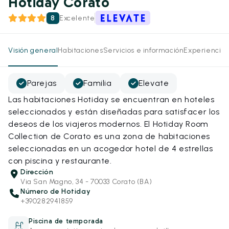
Hotiday Corato
8
Excelente
Visión general
Habitaciones
Servicios e información
Experiencias
Parejas
Familia
Elevate
Las habitaciones Hotiday se encuentran en hoteles
seleccionados y están diseñadas para satisfacer los
deseos de los viajeros modernos. El Hotiday Room
Collection de Corato es una zona de habitaciones
seleccionadas en un acogedor hotel de 4 estrellas
con piscina y restaurante.
Dirección
Via San Magno, 34 - 70033 Corato (BA)
Número de Hotiday
+390282941859
Piscina de temporada