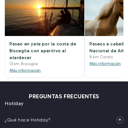
Paseo en yate por la costa de
Paseos a caballo
Bisceglie con aperitivo al
Nacional de Alta
8 km Corato
atardecer
Más información
13 km Bisceglie
Más información
PREGUNTAS FRECUENTES
Hotiday
¿Qué hace Hotiday?