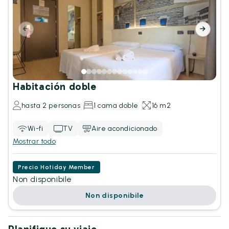
Habitación doble
hasta 2 personas
1 cama doble
16 m2
Wi-fi
TV
Aire acondicionado
Mostrar todo
Precio Hotiday Member
Non disponibile
Non disponibile