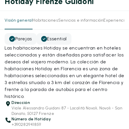
Hotiday Firenze Guidoni
Visión general
Habitaciones
Servicios e información
Experiencias
Parejas
Essential
Las habitaciones Hotiday se encuentran en hoteles
seleccionados y están diseñadas para satisfacer los
deseos del viajero moderno. La colección de
habitaciones Hotiday en Florencia es una zona de
habitaciones seleccionadas en un elegante hotel de
3 estrellas situado a 3 km del corazón de Florencia y
frente a la parada de autobús para el centro
histórico.
Dirección
Viale Alessandro Guidoni 87 - Località Novoli, Novoli - San
Donato, 50127 Firenze
Número de Hotiday
+390282941859