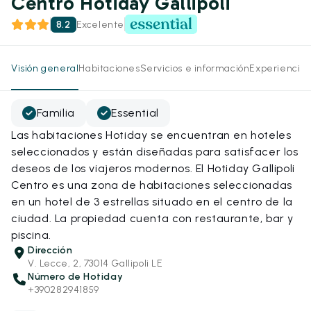
Centro Hotiday Gallipoli
8.2
Excelente
Visión general
Habitaciones
Servicios e información
Experiencias
Familia
Essential
Las habitaciones Hotiday se encuentran en hoteles
seleccionados y están diseñadas para satisfacer los
deseos de los viajeros modernos. El Hotiday Gallipoli
Centro es una zona de habitaciones seleccionadas
en un hotel de 3 estrellas situado en el centro de la
ciudad. La propiedad cuenta con restaurante, bar y
piscina.
Dirección
V. Lecce, 2, 73014 Gallipoli LE
Número de Hotiday
+390282941859