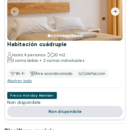
Habitación cuádruple
hasta 4 personas
20 m2
1 cama doble + 2 camas individuales
Wi-fi
Aire acondicionado
Calefacción
Mostrar todo
Precio Hotiday Member
Non disponibile
Non disponibile