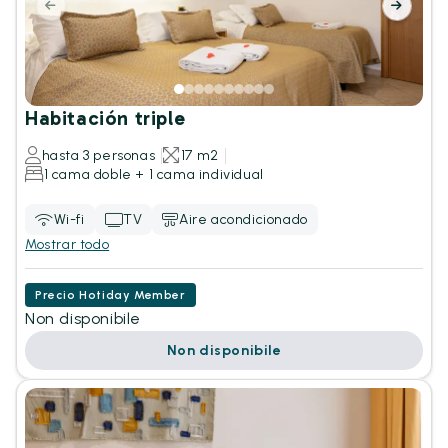
Habitación triple
hasta 3 personas
17 m2
1 cama doble + 1 cama individual
Wi-fi
TV
Aire acondicionado
Mostrar todo
Precio Hotiday Member
Non disponibile
Non disponibile