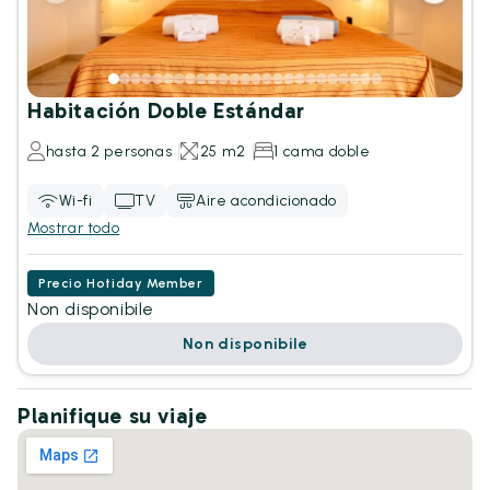
Habitación Doble Estándar
hasta 2 personas
25 m2
1 cama doble
Wi-fi
TV
Aire acondicionado
Mostrar todo
Precio Hotiday Member
Non disponibile
Non disponibile
Planifique su viaje