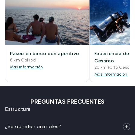
Paseo en barco con aperitivo
Experiencia de b
8 km Gallipoli
Cesareo
Más información
26 km Porto Cesare
Más información
PREGUNTAS FRECUENTES
Estructura
¿Se admiten animales?