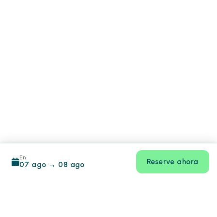
En
Reserve ahora
07 ago
→
08 ago