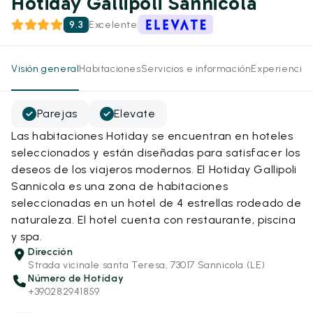
Hotiday Gallipoli Sannicola
9.3
Excelente
Visión general
Habitaciones
Servicios e información
Experiencias
Parejas
Elevate
Las habitaciones Hotiday se encuentran en hoteles
seleccionados y están diseñadas para satisfacer los
deseos de los viajeros modernos. El Hotiday Gallipoli
Sannicola es una zona de habitaciones
seleccionadas en un hotel de 4 estrellas rodeado de
naturaleza. El hotel cuenta con restaurante, piscina
y spa.
Dirección
Strada vicinale santa Teresa, 73017 Sannicola (LE)
Número de Hotiday
+390282941859