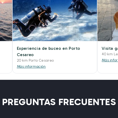
Experiencia de buceo en Porto
Visita 
40 km L
Cesareo
Más info
20 km Porto Cesareo
Más información
PREGUNTAS FRECUENTES