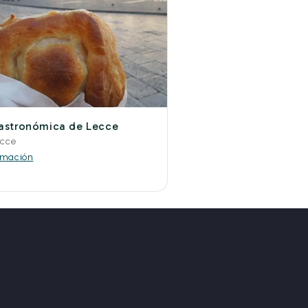
gastronómica de Lecce
ecce
rmación