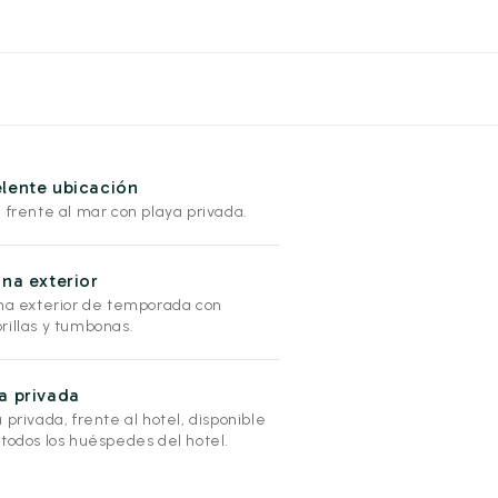
lente ubicación
 frente al mar con playa privada.
ina exterior
ina exterior de temporada con
rillas y tumbonas.
a privada
 privada, frente al hotel, disponible
 todos los huéspedes del hotel.