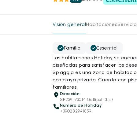
Visión general
Habitaciones
Servici
Familia
Essential
Las habitaciones Hotiday se encue
diseñadas para satisfacer los deseo
Spiaggia es una zona de habitacion
con playa privada. Cuenta con pisci
familiares.
Dirección
SP239, 73014 Gallipoli (LE)
Número de Hotiday
+390282941859