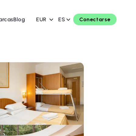
arcas
Blog
EUR
ES
Conectarse
ahora