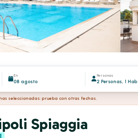
En
Personas
08 agosto
2 Personas, 1 Hab
chas seleccionadas: prueba con otras fechas.
ipoli Spiaggia