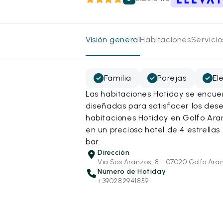
Visión general
Habitaciones
Servici
Familia
Parejas
El
Las habitaciones Hotiday se encue
diseñadas para satisfacer los dese
habitaciones Hotiday en Golfo Ara
en un precioso hotel de 4 estrellas
bar.
Dirección
Via Sos Aranzos, 8 - 07020 Golfo Aran
Número de Hotiday
+390282941859