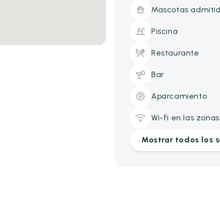
Mascotas admiti
Piscina
Restaurante
Bar
Aparcamiento
Wi-fi en las zon
Mostrar todos los s