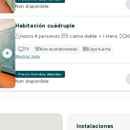
Non disponibile
Habitación cuádruple
hasta 4 personas
1 cama doble + 1 litera
3
TV
Aire acondicionado
Caja fuerte
Mostrar todo
Precio Hotiday Member
Non disponibile
Instalaciones