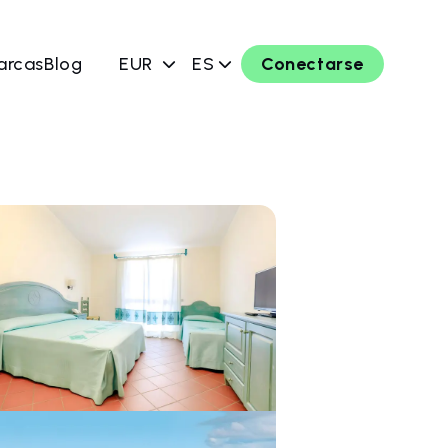
arcas
Blog
EUR
ES
Conectarse
ahora