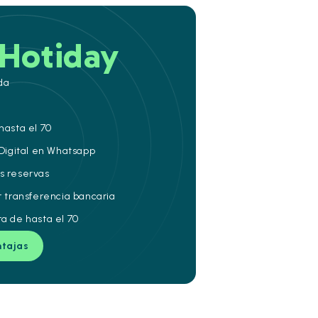
Hotiday
da
hasta el 70
 Digital en Whatsapp
s reservas
r transferencia bancaria
ra de hasta el 70
ntajas