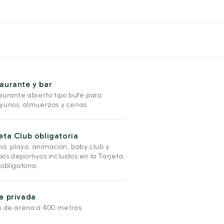
aurante y bar
aurante abierto tipo bufé para
yunos, almuerzos y cenas.
eta Club obligatoria
na, playa, animación, baby club y
os deportivos incluidos en la Tarjeta
obligatoria.
a privada
a de arena a 400 metros.