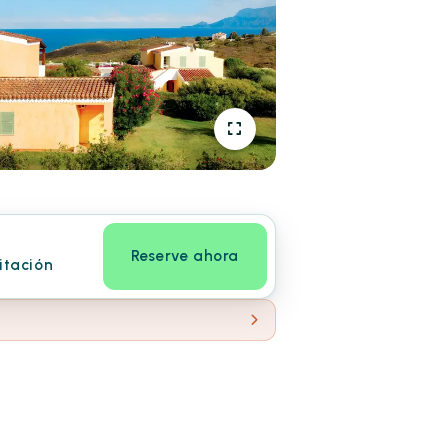
Reserve ahora
itación