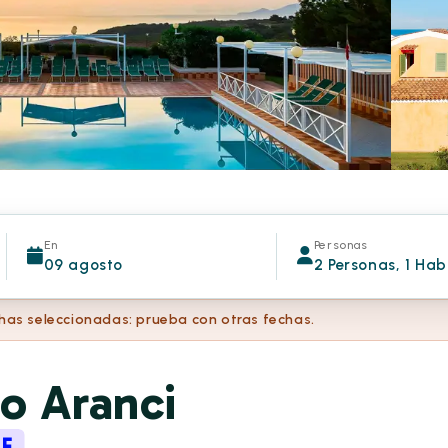
En
Personas
09 agosto
2 Personas, 1 Hab
chas seleccionadas: prueba con otras fechas.
o Aranci