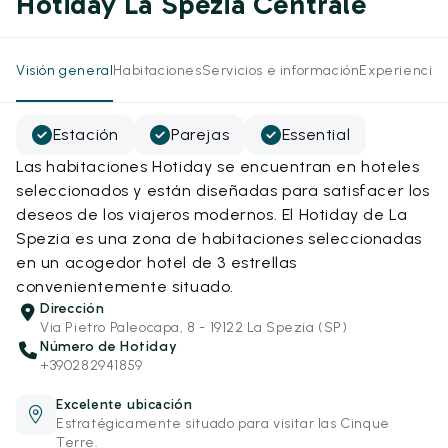
Hotiday La Spezia Centrale
Visión general
Habitaciones
Servicios e información
Experiencias
Estación
Parejas
Essential
Las habitaciones Hotiday se encuentran en hoteles
seleccionados y están diseñadas para satisfacer los
deseos de los viajeros modernos. El Hotiday de La
Spezia es una zona de habitaciones seleccionadas
en un acogedor hotel de 3 estrellas
convenientemente situado.
Dirección
Via Pietro Paleocapa, 8 - 19122 La Spezia (SP)
Número de Hotiday
+390282941859
Excelente ubicación
Estratégicamente situado para visitar las Cinque
Terre.