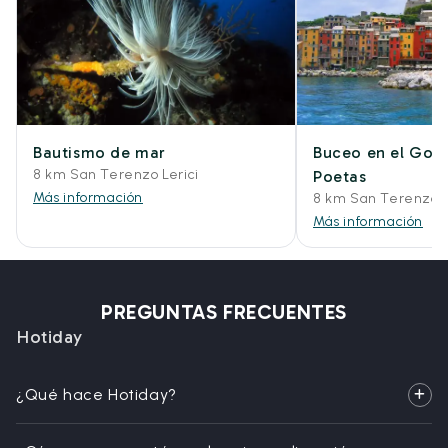
Bautismo de mar
Buceo en el Golf
8 km San Terenzo Lerici
Poetas
Más información
8 km San Terenzo L
Más información
PREGUNTAS FRECUENTES
Hotiday
¿Qué hace Hotiday?