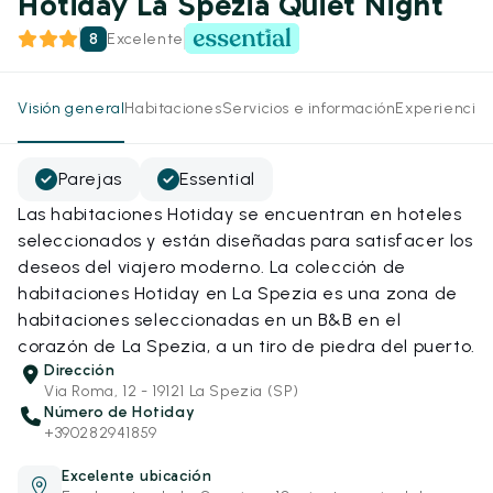
Hotiday La Spezia Quiet Night
8
Excelente
Visión general
Habitaciones
Servicios e información
Experiencias
Parejas
Essential
Las habitaciones Hotiday se encuentran en hoteles
seleccionados y están diseñadas para satisfacer los
deseos del viajero moderno. La colección de
habitaciones Hotiday en La Spezia es una zona de
habitaciones seleccionadas en un B&B en el
corazón de La Spezia, a un tiro de piedra del puerto.
Dirección
Via Roma, 12 - 19121 La Spezia (SP)
Número de Hotiday
+390282941859
Excelente ubicación