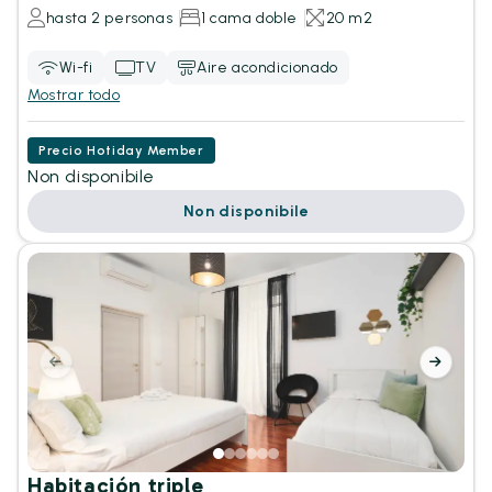
hasta 2 personas
1 cama doble
20 m2
Wi-fi
TV
Aire acondicionado
Mostrar todo
Precio Hotiday Member
Non disponibile
Non disponibile
Habitación triple