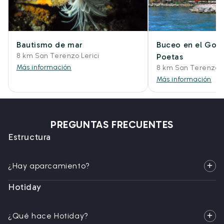
Bautismo de mar
Buceo en el Golf
8 km San Terenzo Lerici
Poetas
Más información
8 km San Terenzo L
Más información
PREGUNTAS FRECUENTES
Estructura
¿Hay aparcamiento?
Hotiday
¿Qué hace Hotiday?