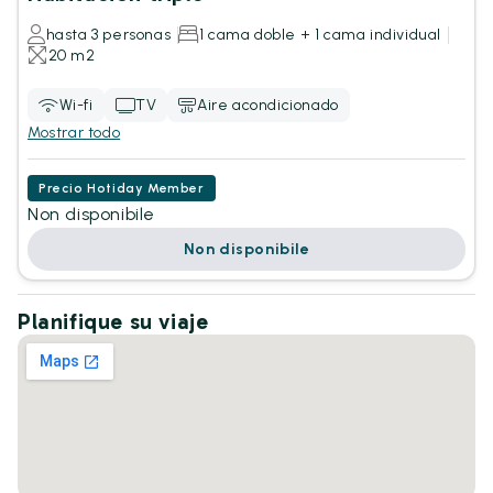
hasta 3 personas
1 cama doble + 1 cama individual
20 m2
Wi-fi
TV
Aire acondicionado
Mostrar todo
Precio Hotiday Member
Non disponibile
Non disponibile
Planifique su viaje