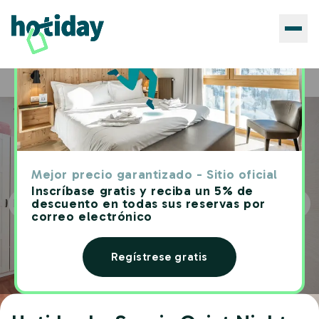
Hoteles
Hotiday La Spezia Quiet Night
Home
Mejor precio garantizado - Sitio oficial
Inscríbase gratis y reciba un 5% de
descuento en todas sus reservas por
correo electrónico
Regístrese gratis