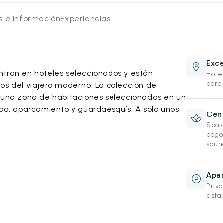
os e información
Experiencias
Exce
ntran en hoteles seleccionados y están
Hote
para
os del viajero moderno. La colección de
s una zona de habitaciones seleccionadas en un
spa, aparcamiento y guardaesquís. A sólo unos
Cent
Spa 
pago
saun
Apa
Priv
esta