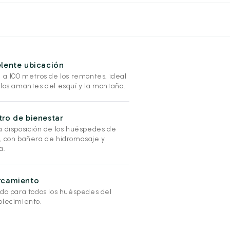
lente ubicación
l a 100 metros de los remontes, ideal
 los amantes del esquí y la montaña.
ro de bienestar
a disposición de los huéspedes de
, con bañera de hidromasaje y
a.
rcamiento
ado para todos los huéspedes del
blecimiento.