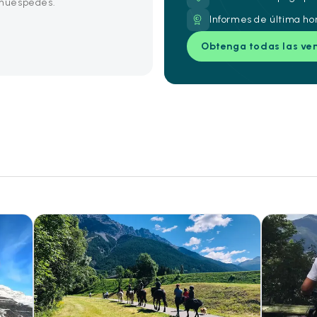
s huéspedes.
Informes de última ho
Obtenga todas las ve