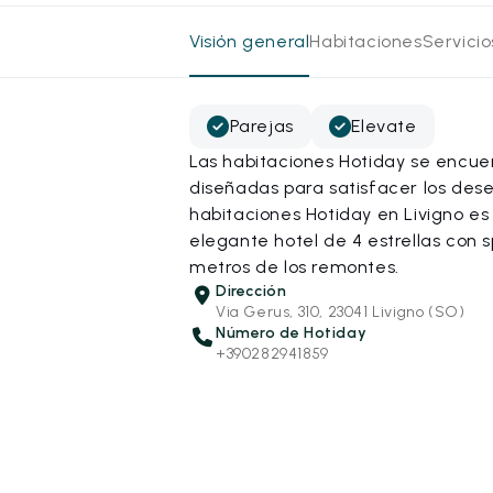
Visión general
Habitaciones
Servici
Parejas
Elevate
Las habitaciones Hotiday se encue
diseñadas para satisfacer los dese
habitaciones Hotiday en Livigno e
elegante hotel de 4 estrellas con 
metros de los remontes.
Dirección
Via Gerus, 310, 23041 Livigno (SO)
Número de Hotiday
+390282941859