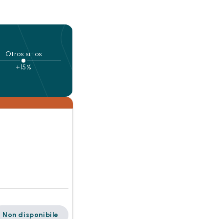
Otros sitios
+15%
Non disponibile