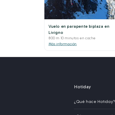
Vuelo en parapente biplaza en
Livigno
800 m 10 minutos en coche
Más información
Hotiday
¿Qué hace Hotiday