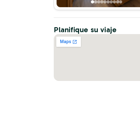
Planifique su viaje