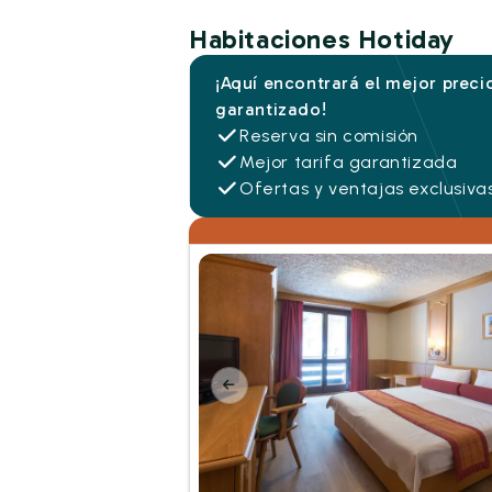
Habitaciones Hotiday
¡Aquí encontrará el mejor preci
garantizado!
Reserva sin comisión
Mejor tarifa garantizada
Ofertas y ventajas exclusiva