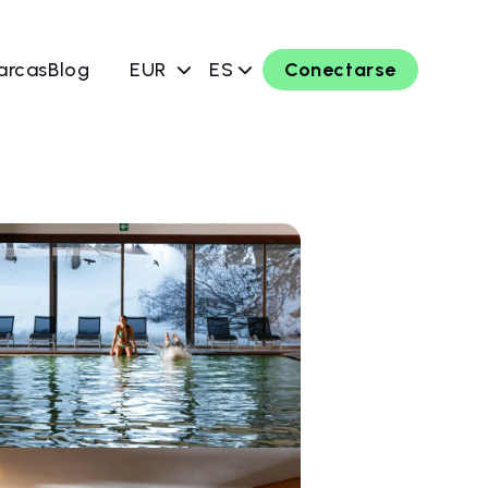
arcas
Blog
EUR
ES
Conectarse
ahora