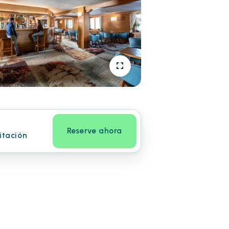
Reserve ahora
itación