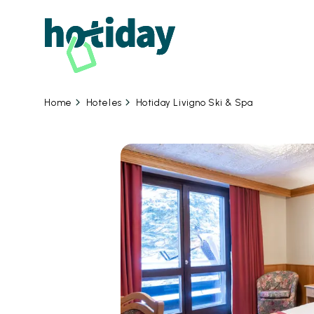
09 
Hoteles
Hotiday Livigno Ski & Spa
Home