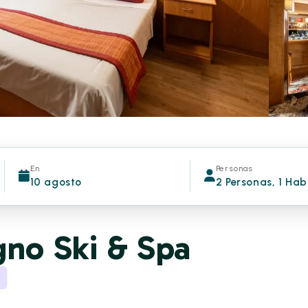
En
Personas
10 agosto
2 Personas, 1 Hab
gno Ski & Spa