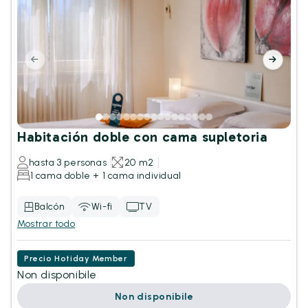
Habitación doble con cama supletoria
hasta 3 personas
20 m2
1 cama doble + 1 cama individual
Balcón
Wi-fi
TV
Mostrar todo
Precio Hotiday Member
Non disponibile
Non disponibile