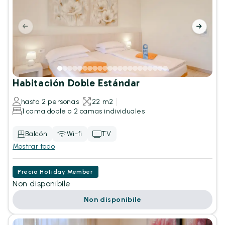
Habitación Doble Estándar
hasta 2 personas
22 m2
1 cama doble o 2 camas individuales
Balcón
Wi-fi
TV
Mostrar todo
Precio Hotiday Member
Non disponibile
Non disponibile