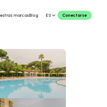
estras marcas
Blog
ES
Conectarse
ahora