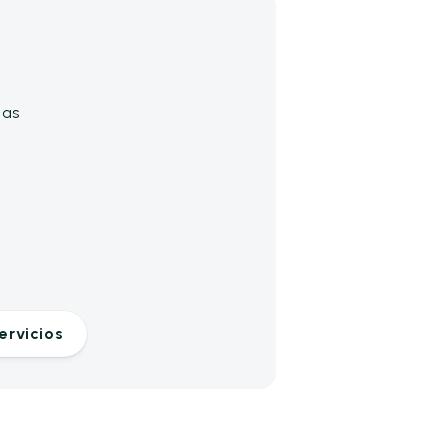
das
ervicios