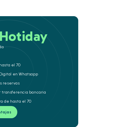
Hotiday
da
hasta el 70
 Digital en Whatsapp
s reservas
r transferencia bancaria
ra de hasta el 70
ntajas