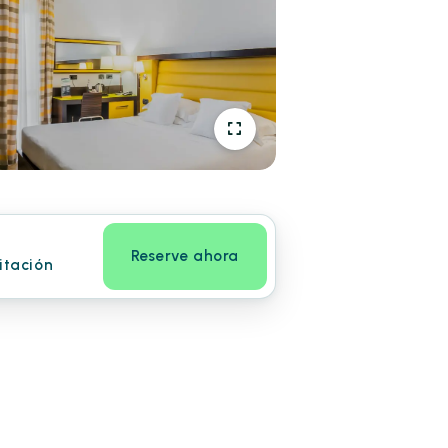
Reserve ahora
itación