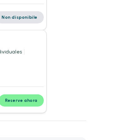
Non disponibile
ividuales
Reserve ahora