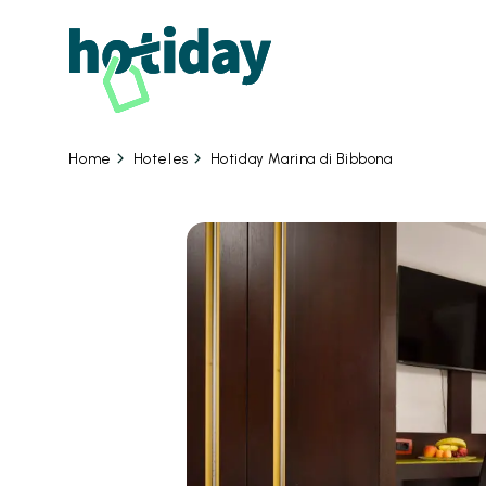
06 
Hoteles
Hotiday Marina di Bibbona
Home