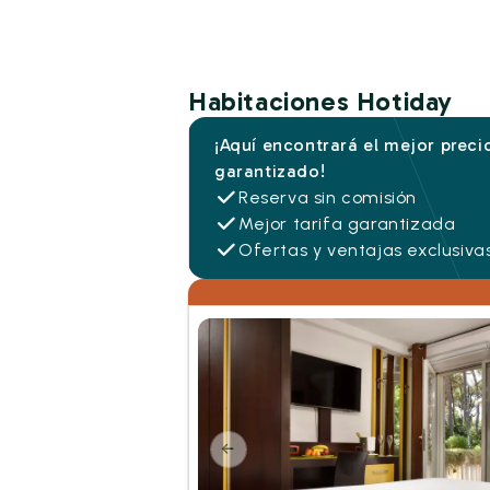
Habitaciones Hotiday
¡Aquí encontrará el mejor preci
garantizado!
Reserva sin comisión
Mejor tarifa garantizada
Ofertas y ventajas exclusiva