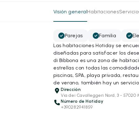
Visión general
Habitaciones
Servici
Parejas
Familia
El
Las habitaciones Hotiday se encue
diseñadas para satisfacer los dese
di Bibbona es una zona de habitac
estrellas con todas las comodidade
piscinas, SPA, playa privada, rest
de verano, también hay un servicio
Dirección
Via dei Cavalleggeri Nord, 3 - 57020 
Número de Hotiday
+390282941859