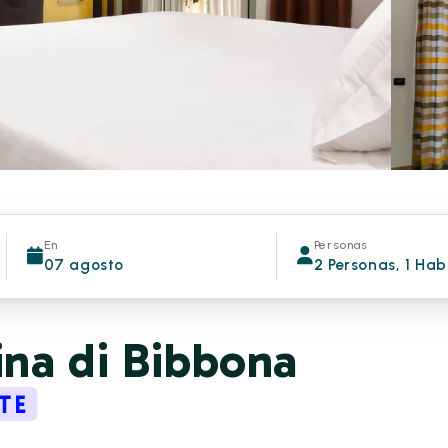
En
Personas
07 agosto
2 Personas, 1 Hab
na di Bibbona