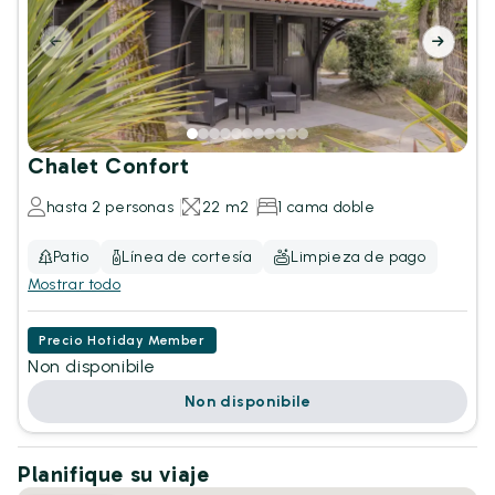
Chalet Confort
hasta 2 personas
22 m2
1 cama doble
Patio
Línea de cortesía
Limpieza de pago
Mostrar todo
Precio Hotiday Member
Non disponibile
Non disponibile
Planifique su viaje