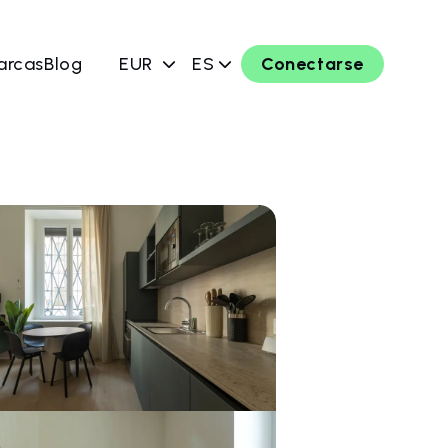
arcas
Blog
EUR
ES
Conectarse
ahora