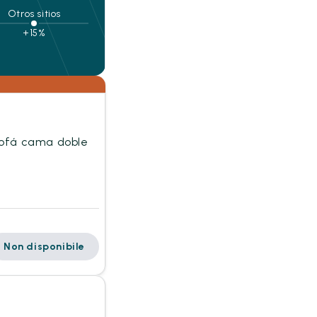
Otros sitios
+15%
sofá cama doble
Non disponibile