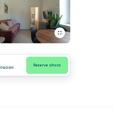
Reserve ahora
itación