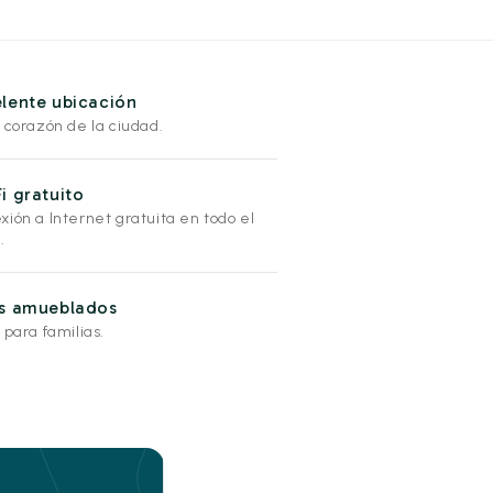
lente ubicación
 corazón de la ciudad.
i gratuito
xión a Internet gratuita en todo el
.
os amueblados
 para familias.