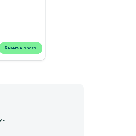
Reserve ahora
ión