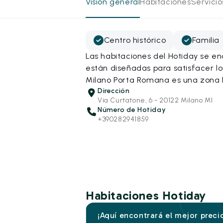
Visión general
Habitaciones
Servici
Centro histórico
Familia
Las habitaciones del Hotiday se e
están diseñadas para satisfacer lo
Milano Porta Romana es una zona ll
Dirección
Via Curtatone, 6 - 20122 Milano MI
Número de Hotiday
+390282941859
Habitaciones Hotiday
¡Aquí encontrará el mejor preci