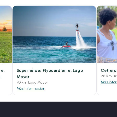
 el
Superhéroe: Flyboard en el Lago
Cetrero
28 km Br
n
Mayor
Más info
70 km Lago Mayor
Más información