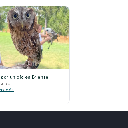
 por un día en Brianza
ianza
rmación