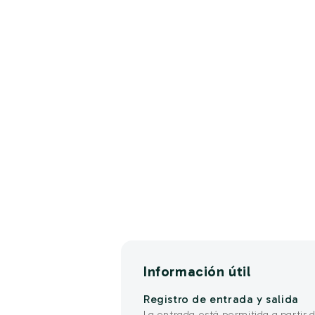
Información útil
Registro de entrada y salida
La entrada está permitida a partir de