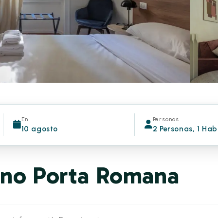
En
Personas
10 agosto
2 Personas, 1 Hab
ano Porta Romana