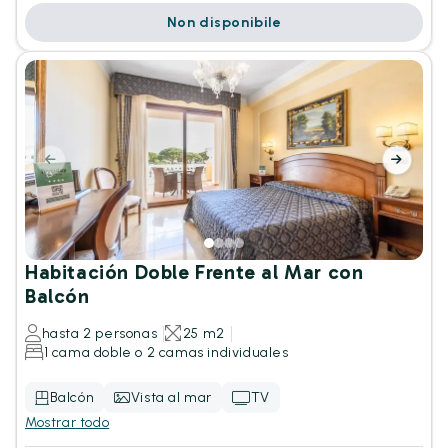
Non disponibile
Habitación Doble Frente al Mar con
Balcón
hasta 2 personas
25 m2
1 cama doble o 2 camas individuales
Balcón
Vista al mar
TV
Mostrar todo