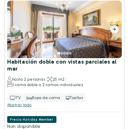
Habitación doble con vistas parciales al
mar
hasta 2 personas
25 m2
1 cama doble o 2 camas individuales
TV
Ropa de cama
Toallas
Mostrar todo
Precio Hotiday Member
Non disponibile