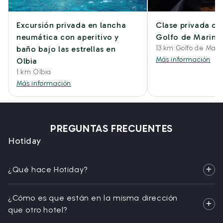
Excursión privada en lancha
Clase privada de
neumática con aperitivo y
Golfo de Marinel
13 km Golfo de Mari
baño bajo las estrellas en
Más información
Olbia
1 km Olbia
Más información
PREGUNTAS FRECUENTES
Hotiday
¿Qué hace Hotiday?
¿Cómo es que están en la misma dirección
que otro hotel?