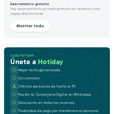
Aparcamiento gratuito
Hay aparcamiento privado gratuito sin reserva y con
capacidad limitada.
Mostrar todo
CLUB HOTIDAY
Únete a
Hotiday
Mejor tarifa garantizada
Sin comisión
Ofertas exclusivas de hasta el 70
Recibir la Conserjería Digital en Whatsapp
Descuento en todas las reservas
Posibilidad de pago por transferencia bancaria