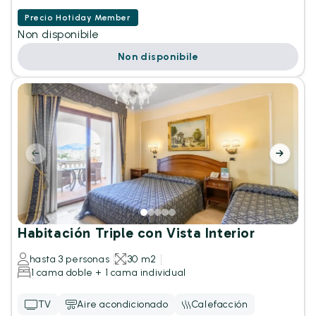
Precio Hotiday Member
Non disponibile
Non disponibile
Habitación Triple con Vista Interior
hasta 3 personas
30 m2
1 cama doble + 1 cama individual
TV
Aire acondicionado
Calefacción