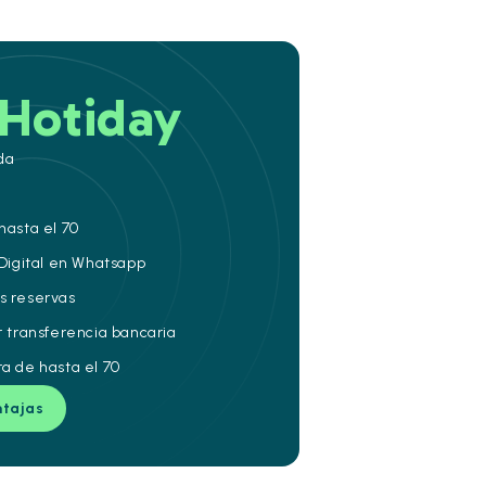
Hotiday
da
hasta el 70
 Digital en Whatsapp
s reservas
r transferencia bancaria
ra de hasta el 70
ntajas