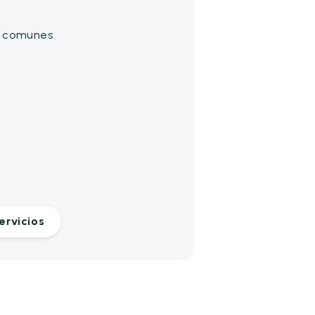
as comunes
ervicios