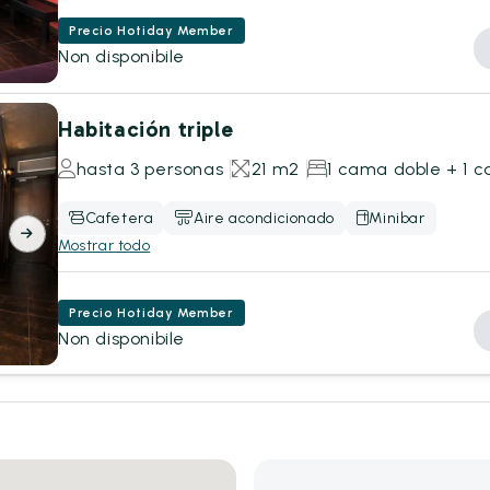
Precio Hotiday Member
Non disponibile
Habitación triple
hasta 3 personas
21 m2
1 cama doble + 1 c
Cafetera
Aire acondicionado
Minibar
Mostrar todo
Precio Hotiday Member
Non disponibile