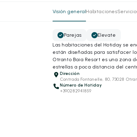
Visión general
Habitaciones
Servici
Parejas
Elevate
Las habitaciones del Hotiday se e
están diseñadas para satisfacer lo
Otranto Baia Resort es una zona d
estrellas a poca distancia del cent
Dirección
Contrada Fontanelle, 80, 73028 Otran
Número de Hotiday
+390282941859