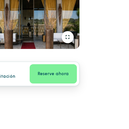
Reserve ahora
itación