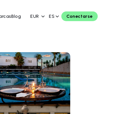
arcas
Blog
EUR
ES
Conectarse
ahora