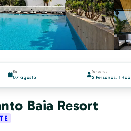
En
Personas
07 agosto
2 Personas, 1 Hab
nto Baia Resort