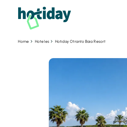
06 
Hoteles
Hotiday Otranto Baia Resort
Home