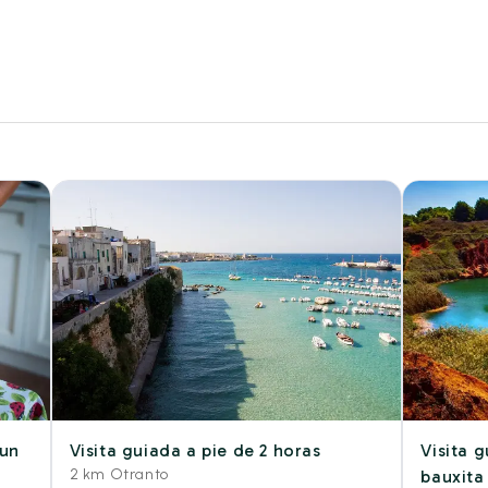
 un
Visita guiada a pie de 2 horas
Visita 
2 km Otranto
bauxita