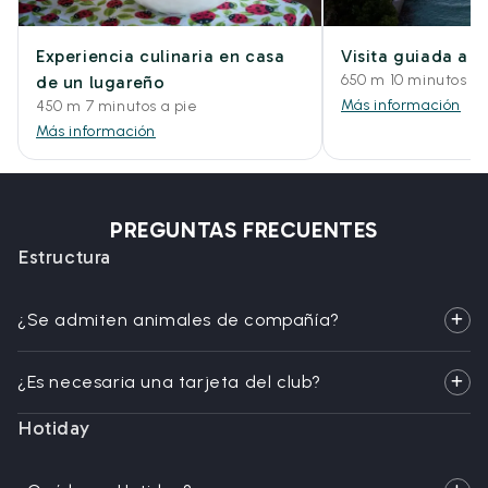
Experiencia culinaria en casa
Visita guiada a p
650 m 10 minutos a 
de un lugareño
Más información
450 m 7 minutos a pie
Más información
PREGUNTAS FRECUENTES
Estructura
¿Se admiten animales de compañía?
¿Es necesaria una tarjeta del club?
Hotiday