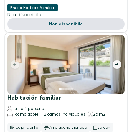
Precio Hotiday Member
Non disponibile
Non disponibile
Habitación familiar
hasta 4 personas
1 cama doble + 2 camas individuales
26 m2
Caja fuerte
Aire acondicionado
Balcón