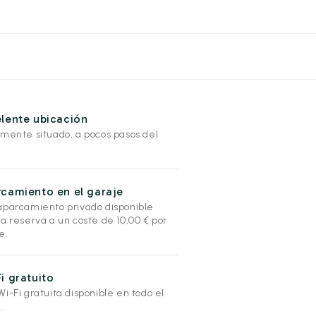
lente ubicación
lmente situado, a pocos pasos del
camiento en el garaje
aparcamiento privado disponible
a reserva a un coste de 10,00 € por
e.
i gratuito
i-Fi gratuita disponible en todo el
.