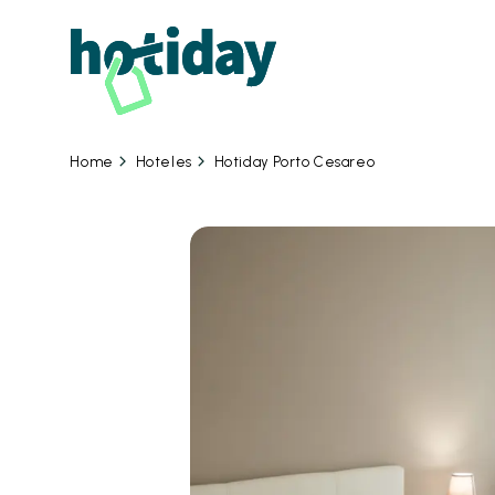
08 
Hoteles
Hotiday Porto Cesareo
Home