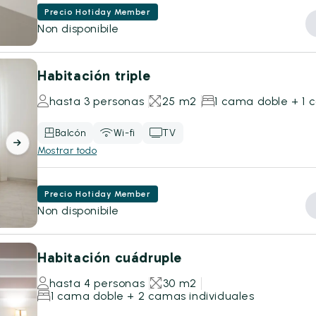
Precio Hotiday Member
Non disponibile
Habitación triple
hasta 3 personas
25 m2
1 cama doble + 1 
Balcón
Wi-fi
TV
Mostrar todo
Precio Hotiday Member
Non disponibile
Habitación cuádruple
hasta 4 personas
30 m2
1 cama doble + 2 camas individuales