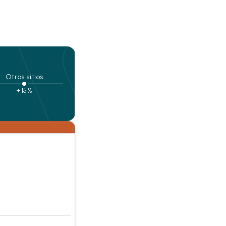
Otros sitios
+15%