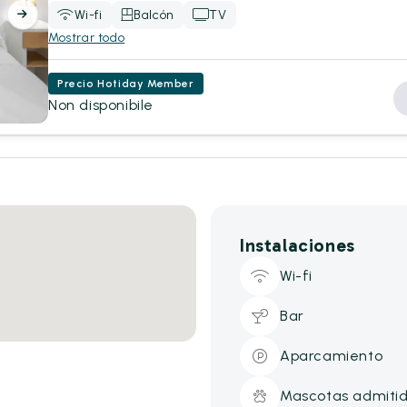
Wi-fi
Balcón
TV
Mostrar todo
Precio Hotiday Member
Non disponibile
Instalaciones
Wi-fi
Bar
Aparcamiento
Mascotas admiti