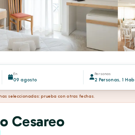
En
Personas
09 agosto
2 Personas, 1 Hab
chas seleccionadas: prueba con otras fechas.
to Cesareo