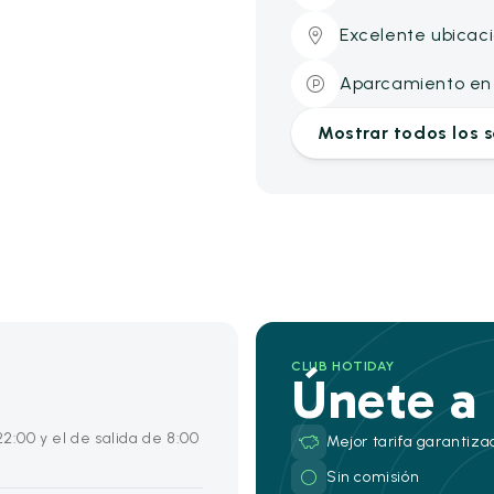
Excelente ubicac
Aparcamiento en 
Mostrar todos los s
CLUB HOTIDAY
Únete a
22:00 y el de salida de 8:00
Mejor tarifa garantiza
Sin comisión