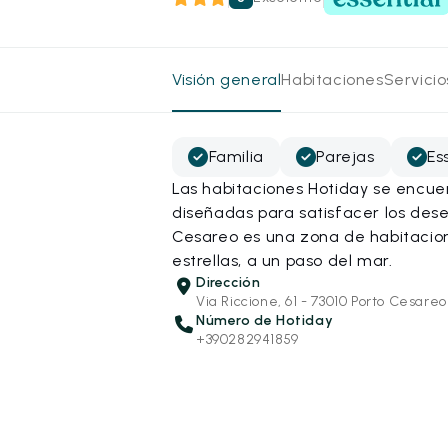
Visión general
Habitaciones
Servici
Familia
Parejas
Es
Las habitaciones Hotiday se encue
diseñadas para satisfacer los dese
Cesareo es una zona de habitacion
estrellas, a un paso del mar.
Dirección
Via Riccione, 61 - 73010 Porto Cesareo
Número de Hotiday
+390282941859