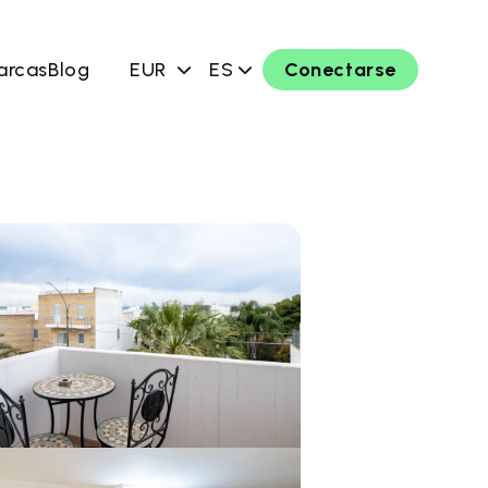
arcas
Blog
EUR
ES
Conectarse
ahora