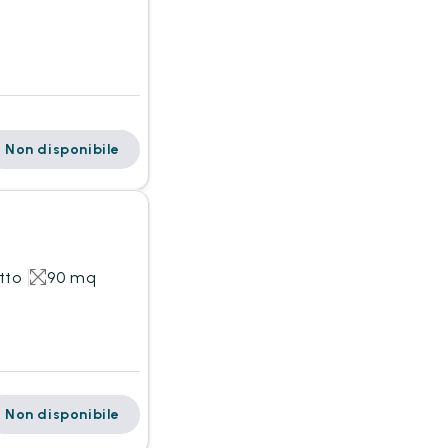
Non disponibile
tto
90 mq
Non disponibile