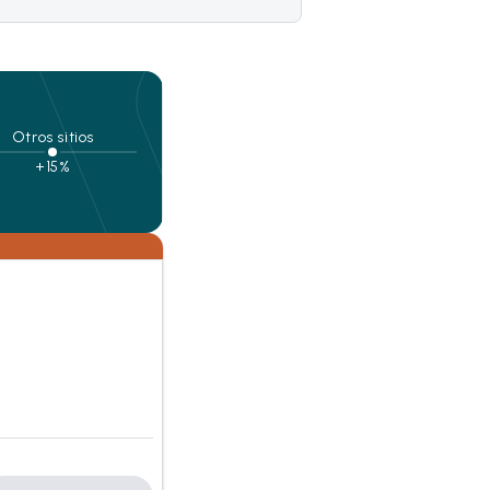
Otros sitios
+15%