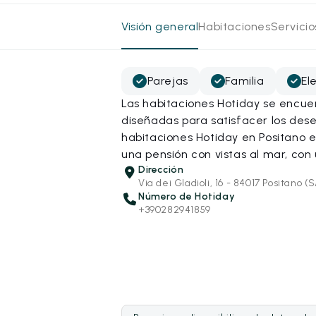
Visión general
Habitaciones
Servici
Parejas
Familia
El
Las habitaciones Hotiday se encue
diseñadas para satisfacer los dese
habitaciones Hotiday en Positano 
una pensión con vistas al mar, con
Dirección
Via dei Gladioli, 16 - 84017 Positano (
Número de Hotiday
+390282941859