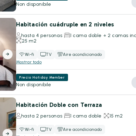
Non disponibile
Habitación cuádruple en 2 niveles
hasta 4 personas
1 cama doble + 2 camas ind
25 m2
Wi-fi
TV
Aire acondicionado
Mostrar todo
Precio Hotiday Member
Non disponibile
Habitación Doble con Terraza
hasta 2 personas
1 cama doble
15 m2
Wi-fi
TV
Aire acondicionado