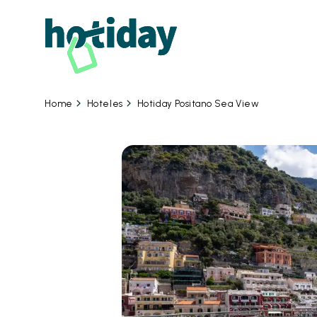
07 
Hoteles
Hotiday Positano Sea View
Home