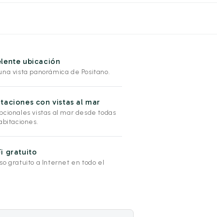
lente ubicación
una vista panorámica de Positano.
taciones con vistas al mar
pcionales vistas al mar desde todas
abitaciones.
i gratuito
o gratuito a Internet en todo el
l