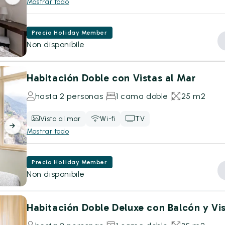
Mostrar todo
Precio Hotiday Member
Non disponibile
Habitación Doble con Vistas al Mar
hasta 2 personas
1 cama doble
25 m2
Vista al mar
Wi-fi
TV
Mostrar todo
Precio Hotiday Member
Non disponibile
Habitación Doble Deluxe con Balcón y Vis