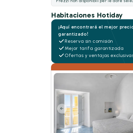
Prezzi non disponibili per le date sel
Habitaciones Hotiday
¡Aquí encontrará el mejor preci
garantizado!
Reserva sin comisión
Mejor tarifa garantizada
Ofertas y ventajas exclusiva