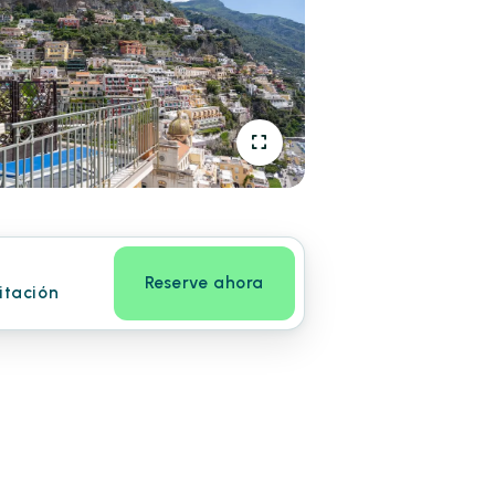
Reserve ahora
itación