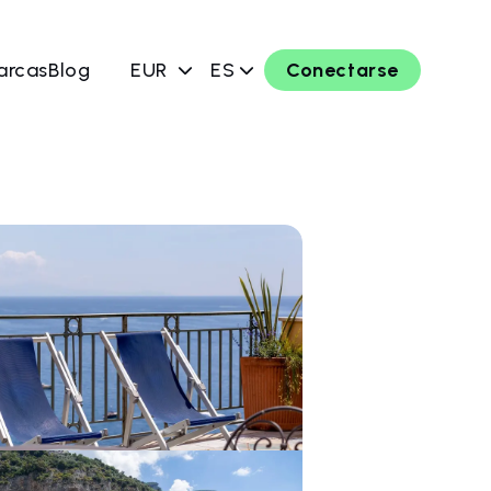
arcas
Blog
EUR
ES
Conectarse
ahora