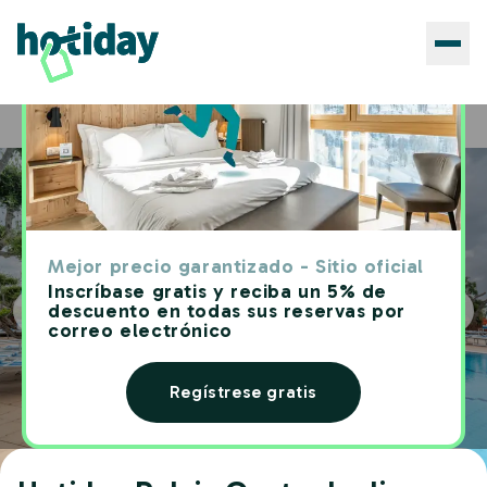
Hoteles
Hotiday Relais Costa degli Etruschi
Home
Mejor precio garantizado - Sitio oficial
Inscríbase gratis y reciba un 5% de
descuento en todas sus reservas por
correo electrónico
Regístrese gratis