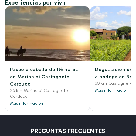
Experiencias por vivir
Paseo a caballo de 1½ horas
Degustación de 3 
en Marina di Castagneto
a bodega en Bol
30 km Castagneto C
Carducci
Más información
26 km Marina di Castagneto
Carducci
Más información
PREGUNTAS FRECUENTES