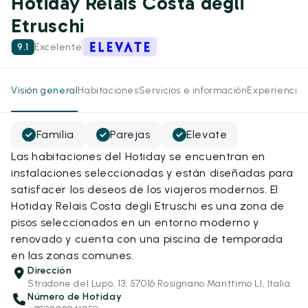
Hotiday Relais Costa degli
Etruschi
9.1
Excelente
Visión general
Habitaciones
Servicios e información
Experiencias
Familia
Parejas
Elevate
Las habitaciones del Hotiday se encuentran en
instalaciones seleccionadas y están diseñadas para
satisfacer los deseos de los viajeros modernos. El
Hotiday Relais Costa degli Etruschi es una zona de
pisos seleccionados en un entorno moderno y
renovado y cuenta con una piscina de temporada
en las zonas comunes.
Dirección
Stradone del Lupo, 13, 57016 Rosignano Marittimo LI, Italia
Número de Hotiday