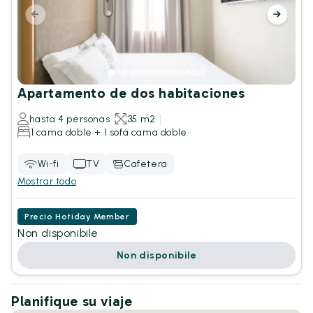
Apartamento de dos habitaciones
hasta 4 personas
35 m2
1 cama doble + 1 sofá cama doble
Wi-fi
TV
Cafetera
Mostrar todo
Precio Hotiday Member
Non disponibile
Non disponibile
Planifique su viaje