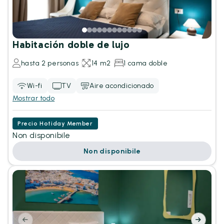
Habitación doble de lujo
hasta 2 personas
14 m2
1 cama doble
Wi-fi
TV
Aire acondicionado
Mostrar todo
Precio Hotiday Member
Non disponibile
Non disponibile