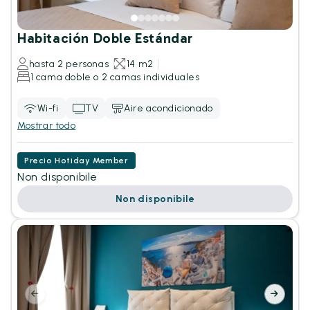
Habitación Doble Estándar
hasta 2 personas
14 m2
1 cama doble o 2 camas individuales
Wi-fi
TV
Aire acondicionado
Mostrar todo
Precio Hotiday Member
Non disponibile
Non disponibile