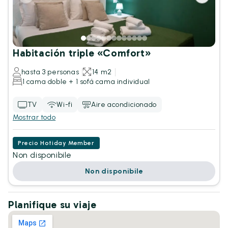
Habitación triple «Comfort»
hasta 3 personas
14 m2
1 cama doble + 1 sofá cama individual
TV
Wi-fi
Aire acondicionado
Mostrar todo
Precio Hotiday Member
Non disponibile
Non disponibile
Planifique su viaje