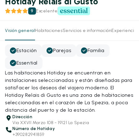
Hotiday Relais di Gusto
9
Excelente
Visión general
Habitaciones
Servicios e información
Experiencias
Estación
Parejas
Familia
Essential
Las habitaciones Hotiday se encuentran en
instalaciones seleccionadas y están diseñadas para
satisfacer los deseos del viajero moderno. El
Hotiday Relais di Gusto es una zona de habitaciones
seleccionadas en el corazón de La Spezia, a poca
distancia del puerto y de la estación.
Dirección
Via XXVII Marzo 108 - 19121 La Spezia
Número de Hotiday
+390282941859