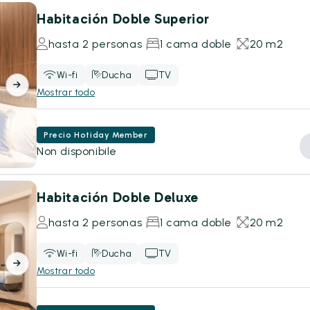
Habitación Doble Superior
hasta 2 personas
1 cama doble
20 m2
Wi-fi
Ducha
TV
Mostrar todo
Precio Hotiday Member
Non disponibile
Habitación Doble Deluxe
hasta 2 personas
1 cama doble
20 m2
Wi-fi
Ducha
TV
Mostrar todo