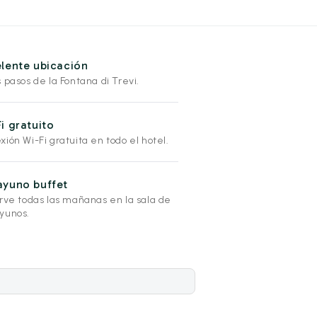
lente ubicación
 pasos de la Fontana di Trevi.
i gratuito
ión Wi-Fi gratuita en todo el hotel.
ayuno buffet
irve todas las mañanas en la sala de
yunos.