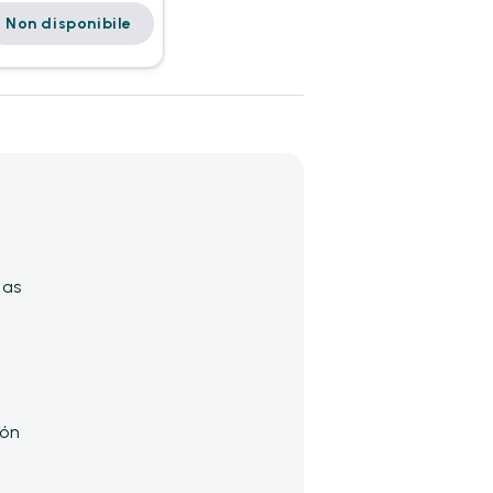
Non disponibile
das
ión