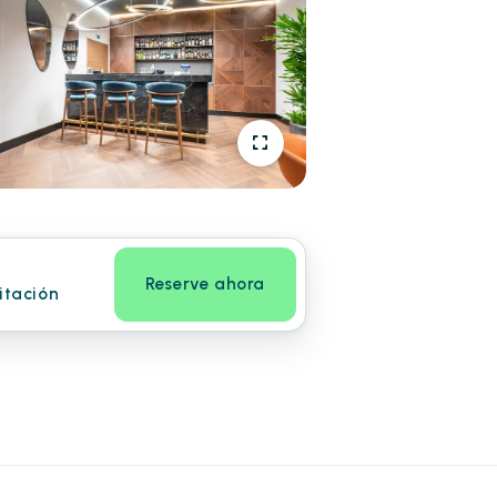
Reserve ahora
itación