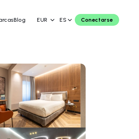
arcas
Blog
EUR
ES
Conectarse
ahora