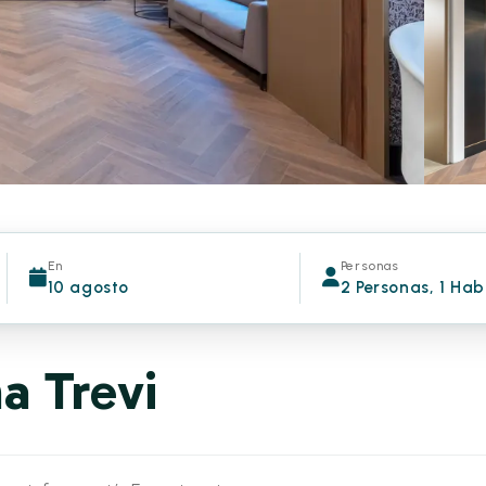
En
Personas
10 agosto
2 Personas, 1 Hab
a Trevi