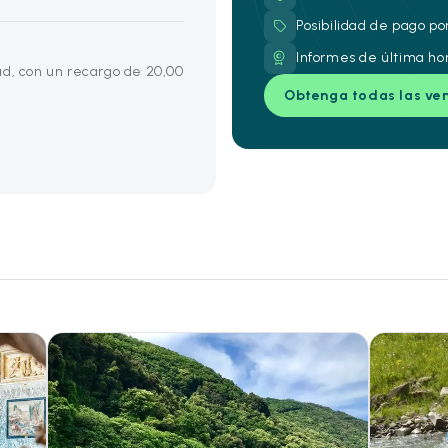
Posibilidad de pago po
Informes de última ho
ud, con un recargo de 20,00
Obtenga todas las ve