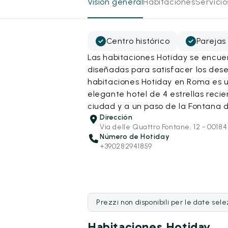
Visión general
Habitaciones
Servici
Centro histórico
Parejas
Las habitaciones Hotiday se encue
diseñadas para satisfacer los dese
habitaciones Hotiday en Roma es 
elegante hotel de 4 estrellas rec
ciudad y a un paso de la Fontana di
Dirección
Via delle Quattro Fontane, 12 - 0018
Número de Hotiday
+390282941859
Prezzi non disponibili per le date sel
Habitaciones Hotiday