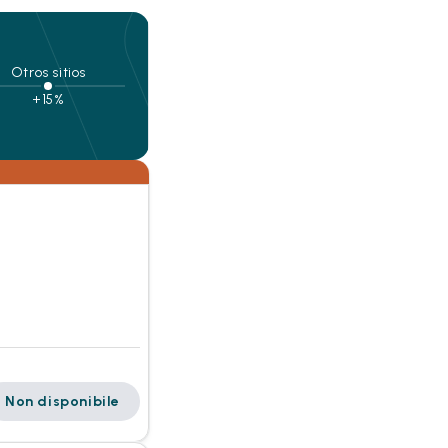
Otros sitios
+15%
Non disponibile