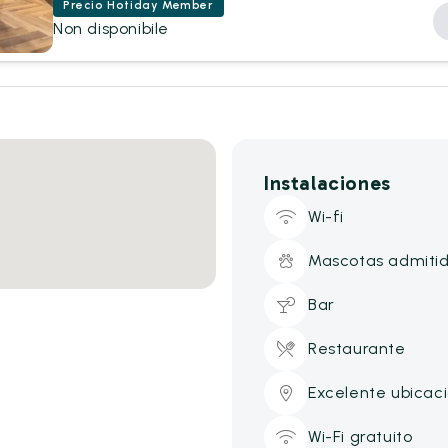
Precio Hotiday Member
Non disponibile
Instalaciones
Wi-fi
Mascotas admiti
Bar
Restaurante
Excelente ubicac
Wi-Fi gratuito