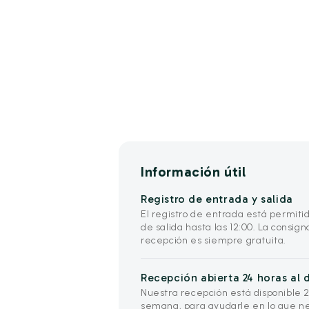
Información útil
Registro de entrada y salida
El registro de entrada está permitido
de salida hasta las 12:00. La consig
recepción es siempre gratuita.
Recepción abierta 24 horas al d
Nuestra recepción está disponible 24 
semana, para ayudarle en lo que ne