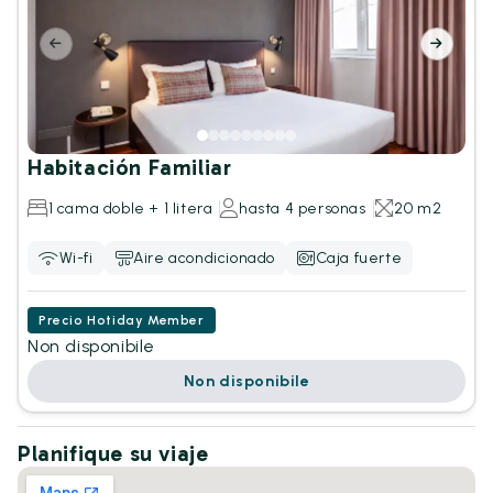
Habitación Familiar
1 cama doble + 1 litera
hasta 4 personas
20 m2
Wi-fi
Aire acondicionado
Caja fuerte
Precio Hotiday Member
Non disponibile
Non disponibile
Planifique su viaje