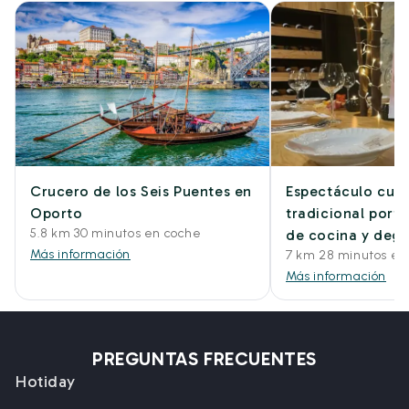
Crucero de los Seis Puentes en
Espectáculo culi
Oporto
tradicional port
5.8 km 30 minutos en coche
de cocina y deg
Más información
7 km 28 minutos en
Más información
PREGUNTAS FRECUENTES
Hotiday