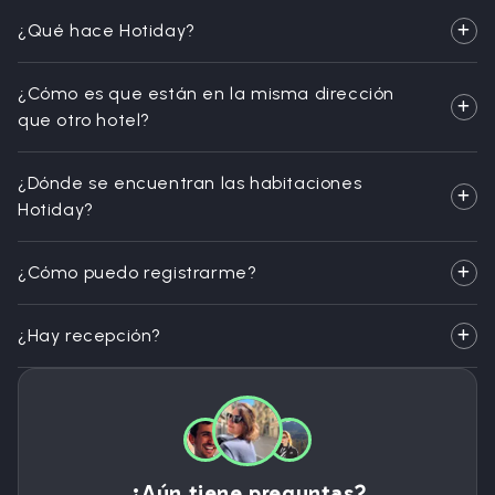
¿Qué hace Hotiday?
¿Cómo es que están en la misma dirección
que otro hotel?
¿Dónde se encuentran las habitaciones
Hotiday?
¿Cómo puedo registrarme?
¿Hay recepción?
¿Aún tiene preguntas?