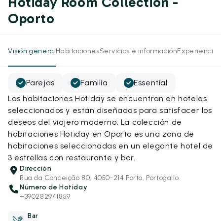
Hotiday Room Collection -
Oporto
Visión general
Habitaciones
Servicios e información
Experiencias
Parejas
Familia
Essential
Las habitaciones Hotiday se encuentran en hoteles
seleccionados y están diseñadas para satisfacer los
deseos del viajero moderno. La colección de
habitaciones Hotiday en Oporto es una zona de
habitaciones seleccionadas en un elegante hotel de
3 estrellas con restaurante y bar.
Dirección
Rua da Conceição 80, 4050-214 Porto, Portogallo
Número de Hotiday
+390282941859
Bar