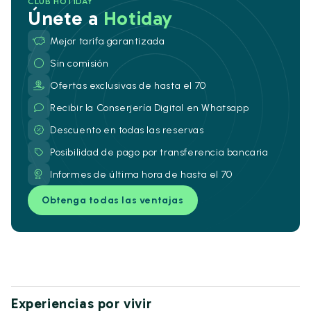
CLUB HOTIDAY
Únete a
Hotiday
Mejor tarifa garantizada
Sin comisión
Ofertas exclusivas de hasta el 70
Recibir la Conserjería Digital en Whatsapp
Descuento en todas las reservas
Posibilidad de pago por transferencia bancaria
Informes de última hora de hasta el 70
Obtenga todas las ventajas
Experiencias por vivir