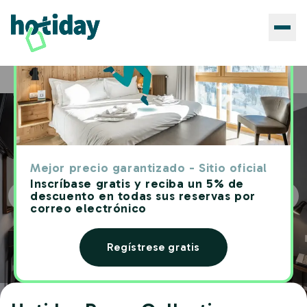
Hoteles
Hotiday Room Collection - Oporto
Home
Mejor precio garantizado - Sitio oficial
Inscríbase gratis y reciba un 5% de
descuento en todas sus reservas por
correo electrónico
Regístrese gratis