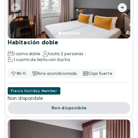
Habitación doble
1 cama doble
hasta 2 personas
1 cuarto de baño con ducha
Wi-fi
Aire acondicionado
Caja fuerte
Precio Hotiday Member
Non disponibile
Non disponibile