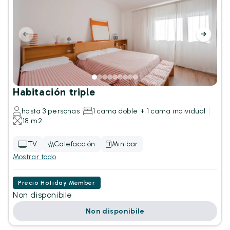
Habitación triple
hasta 3 personas
1 cama doble + 1 cama individual
18 m2
TV
Calefacción
Minibar
Mostrar todo
Precio Hotiday Member
Non disponibile
Non disponibile