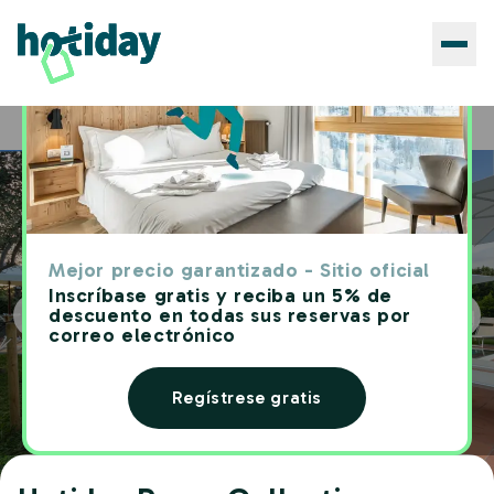
Hoteles
Hotiday Room Collection - Sarzana
Home
Mejor precio garantizado - Sitio oficial
Inscríbase gratis y reciba un 5% de
descuento en todas sus reservas por
correo electrónico
Regístrese gratis