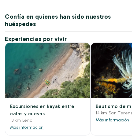
Confía en quienes han sido nuestros
huéspedes
Experiencias por vivir
Excursiones en kayak entre
Bautismo de mar
14 km San Terenzo L
calas y cuevas
Más información
13 km Lerici
Más información