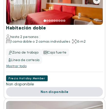
Habitación doble
hasta 2 personas
1 cama doble o 2 camas individuales
16 m2
Zona de trabajo
Caja fuerte
Línea de cortesía
Mostrar todo
Precio Hotiday Member
Non disponibile
Non disponibile