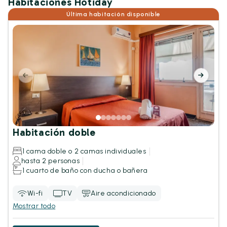
Habitaciones Hotiday
Última habitación disponible
Habitación doble
1 cama doble o 2 camas individuales
hasta 2 personas
1 cuarto de baño con ducha o bañera
Wi-fi
TV
Aire acondicionado
Mostrar todo