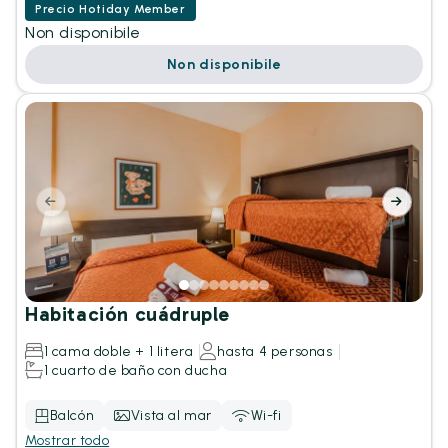
Precio Hotiday Member
Non disponibile
Non disponibile
Habitación cuádruple
1 cama doble + 1 litera
hasta 4 personas
1 cuarto de baño con ducha
Balcón
Vista al mar
Wi-fi
Mostrar todo