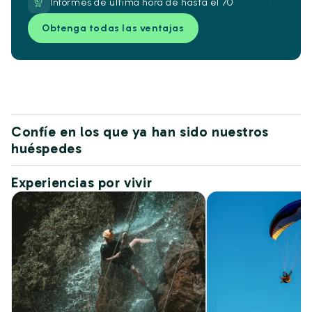
Informes de última hora de hasta el 70
Obtenga todas las ventajas
Confíe en los que ya han sido nuestros
huéspedes
Experiencias por vivir