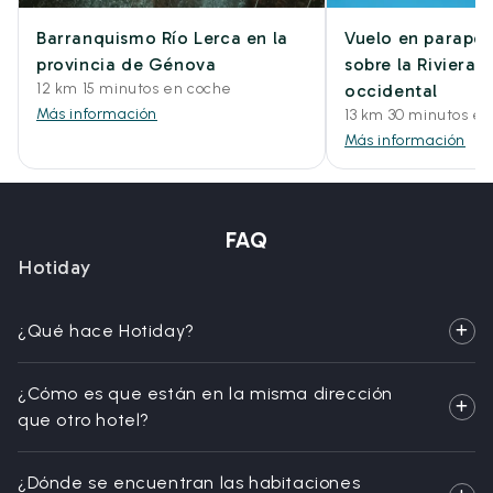
Barranquismo Río Lerca en la
Vuelo en parapen
provincia de Génova
sobre la Riviera 
12 km 15 minutos en coche
occidental
Más información
13 km 30 minutos e
Más información
FAQ
Hotiday
¿Qué hace Hotiday?
¿Cómo es que están en la misma dirección
que otro hotel?
¿Dónde se encuentran las habitaciones