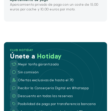
Aparcamiento privado de pago con un coste de 15,00
euros por coche y 10,00 euros por moto.
CLUB HOTIDAY
Únete a
Hotiday
Mejor tarifa garantizada
Sin comisión
Ofertas exclusivas de hasta el 70
Recibir la Conserjería Digital en Whatsapp
Descuento en todas las reservas
Posibilidad de pago por transferencia bancaria