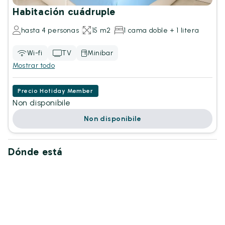
Habitación cuádruple
hasta 4 personas
15 m2
1 cama doble + 1 litera
Wi-fi
TV
Minibar
Mostrar todo
Precio Hotiday Member
Non disponibile
Non disponibile
Dónde está