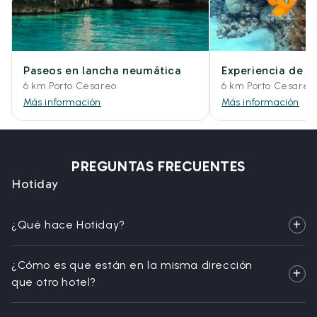
Paseos en lancha neumática
Experiencia de 
6 km Porto Cesareo
6 km Porto Cesareo
Más información
Más información
PREGUNTAS FRECUENTES
Hotiday
¿Qué hace Hotiday?
¿Cómo es que están en la misma dirección
que otro hotel?