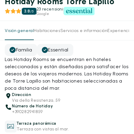
Hotiday Rooms Torre Lapillo
23 recensioni
3.8
/
5
Google
Visión general
Habitaciones
Servicios e información
Experiencias
Familia
Essential
Las Hotiday Rooms se encuentran en hoteles
seleccionados y están diseñadas para satisfacer los
deseos de los viajeros modernos. Las Hotiday Rooms
de Torre Lapillo son habitaciones seleccionadas a
poca distancia del mar.
Dirección
Via della Resistenza, 59
Número de Hotiday
+390282941859
Terraza panorámica
Terraza con vistas al mar.