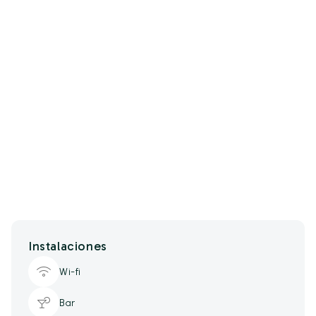
Instalaciones
Wi-fi
Bar