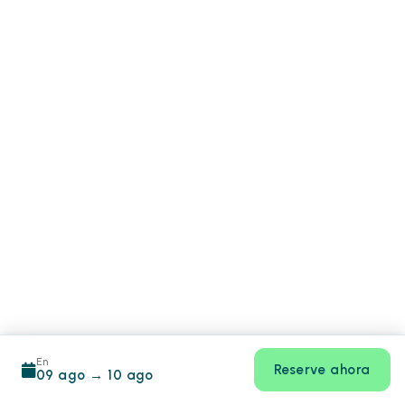
En
Reserve ahora
09 ago
→
10 ago