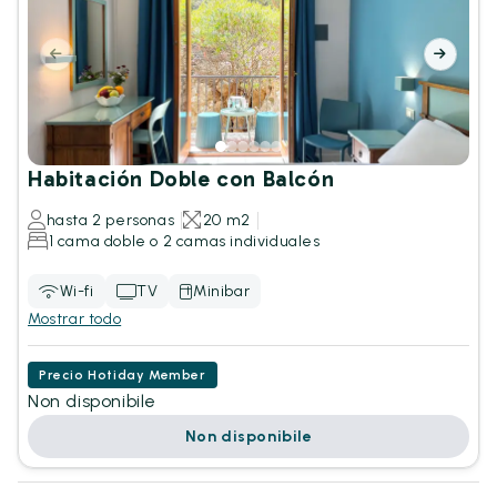
Habitación Doble con Balcón
hasta 2 personas
20 m2
1 cama doble o 2 camas individuales
Wi-fi
TV
Minibar
Mostrar todo
Precio Hotiday Member
Non disponibile
Non disponibile