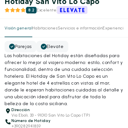
Hotiday San Vito Lo Capo
8.2
Excelente
Visión general
Habitaciones
Servicios e información
Experiencias
Parejas
Elevate
Las habitaciones del Hotiday están diseñadas para
ofrecer lo mejor al viajero moderno: estilo, confort y
funcionalidad, dentro de una cuidada selección
hotelera. El Hotiday de San Vito Lo Capo es un
elegante hotel de 4 estrellas con vistas al mar,
donde le esperan habitaciones cuidadas al detalle y
una ubicación ideal para disfrutar de toda la
belleza de la costa siciliana.
Dirección
Via Eboli, 33 - 91010 San Vito Lo Capo (TP)
Número de Hotiday
+390282941859