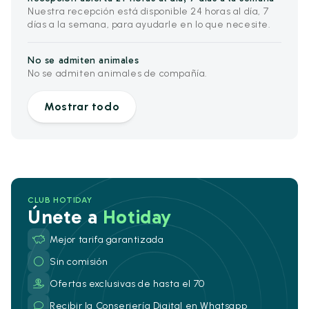
Nuestra recepción está disponible 24 horas al día, 7
días a la semana, para ayudarle en lo que necesite.
No se admiten animales
No se admiten animales de compañía.
Mostrar todo
CLUB HOTIDAY
Únete a
Hotiday
Mejor tarifa garantizada
Sin comisión
Ofertas exclusivas de hasta el 70
Recibir la Conserjería Digital en Whatsapp