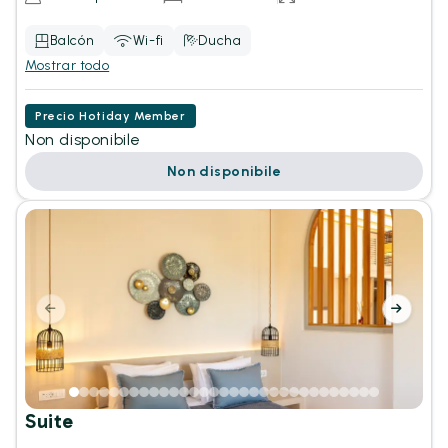
Balcón
Wi-fi
Ducha
Mostrar todo
Precio Hotiday Member
Non disponibile
Non disponibile
Suite