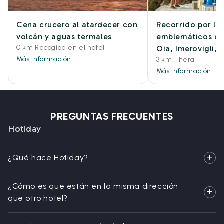
Cena crucero al atardecer con
Recorrido por lo
volcán y aguas termales
emblemáticos de 
0 km Recogida en el hotel
Oia, Imerovigli, F
Más información
3 km Thera
Más información
PREGUNTAS FRECUENTES
Hotiday
¿Qué hace Hotiday?
¿Cómo es que están en la misma dirección
que otro hotel?