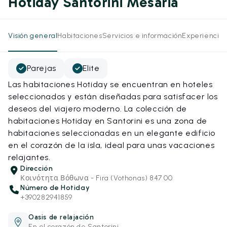
Hotiday Santorini Mesaria
Visión general
Habitaciones
Servicios e información
Experiencias
Parejas
Elite
Las habitaciones Hotiday se encuentran en hoteles
seleccionados y están diseñadas para satisfacer los
deseos del viajero moderno. La colección de
habitaciones Hotiday en Santorini es una zona de
habitaciones seleccionadas en un elegante edificio
en el corazón de la isla, ideal para unas vacaciones
relajantes.
Dirección
Κοινότητα Βόθωνα - Fira (Vothonas) 847 00
Número de Hotiday
+390282941859
Oasis de relajación
En el corazón de Santorini.