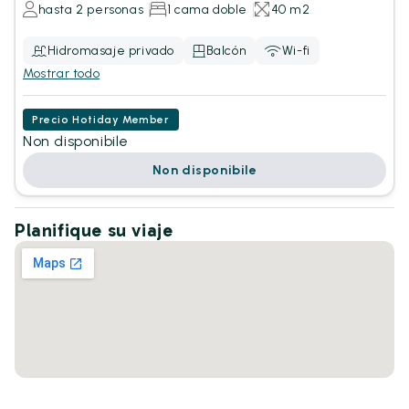
hasta 2 personas
1 cama doble
40 m2
Hidromasaje privado
Balcón
Wi-fi
Mostrar todo
Precio Hotiday Member
Non disponibile
Non disponibile
Planifique su viaje