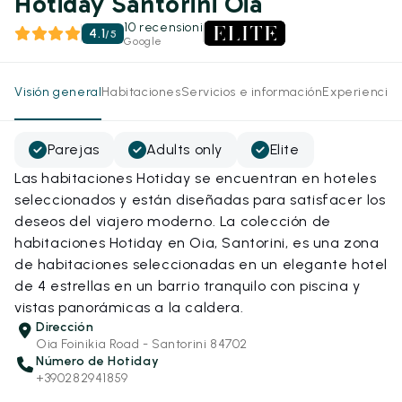
Hotiday Santorini Oia
10 recensioni
4.1
/
5
Google
Visión general
Habitaciones
Servicios e información
Experiencias
Parejas
Adults only
Elite
Las habitaciones Hotiday se encuentran en hoteles
seleccionados y están diseñadas para satisfacer los
deseos del viajero moderno. La colección de
habitaciones Hotiday en Oia, Santorini, es una zona
de habitaciones seleccionadas en un elegante hotel
de 4 estrellas en un barrio tranquilo con piscina y
vistas panorámicas a la caldera.
Dirección
Oia Foinikia Road - Santorini 84702
Número de Hotiday
+390282941859