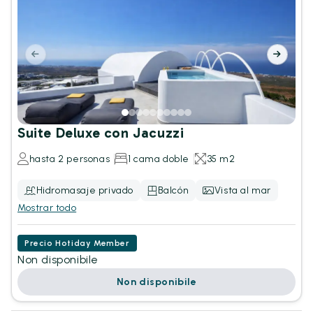
Suite Deluxe con Jacuzzi
hasta 2 personas
1 cama doble
35 m2
Hidromasaje privado
Balcón
Vista al mar
Mostrar todo
Precio Hotiday Member
Non disponibile
Non disponibile