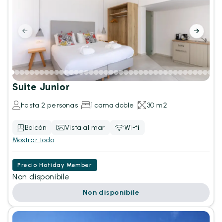
Suite Junior
hasta 2 personas
1 cama doble
30 m2
Balcón
Vista al mar
Wi-fi
Mostrar todo
Precio Hotiday Member
Non disponibile
Non disponibile