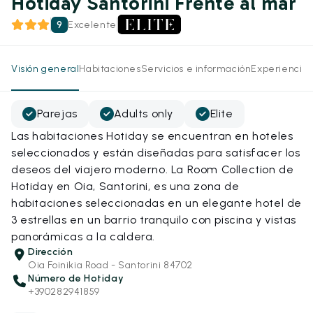
Hotiday Santorini Frente al mar
9
Excelente
Visión general
Habitaciones
Servicios e información
Experiencias
Parejas
Adults only
Elite
Las habitaciones Hotiday se encuentran en hoteles
seleccionados y están diseñadas para satisfacer los
deseos del viajero moderno. La Room Collection de
Hotiday en Oia, Santorini, es una zona de
habitaciones seleccionadas en un elegante hotel de
3 estrellas en un barrio tranquilo con piscina y vistas
panorámicas a la caldera.
Dirección
Oia Foinikia Road - Santorini 84702
Número de Hotiday
+390282941859