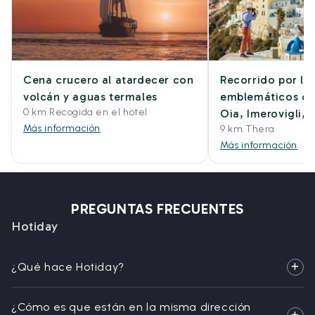
Cena crucero al atardecer con
Recorrido por lo
volcán y aguas termales
emblemáticos de 
0 km Recogida en el hotel
Oia, Imerovigli, F
Más información
9 km Thera
Más información
PREGUNTAS FRECUENTES
Hotiday
¿Qué hace Hotiday?
¿Cómo es que están en la misma dirección