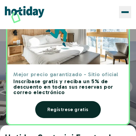
Hoteles
Hotiday Santorini Frente al mar
Home
Mejor precio garantizado - Sitio oficial
Inscríbase gratis y reciba un 5% de
descuento en todas sus reservas por
correo electrónico
Regístrese gratis