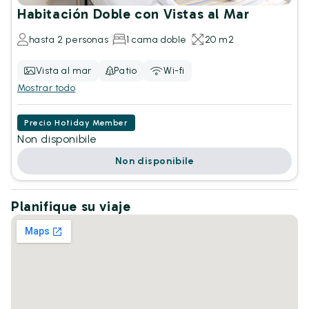
Habitación Doble con Vistas al Mar
hasta 2 personas
1 cama doble
20 m2
Vista al mar
Patio
Wi-fi
Mostrar todo
Precio Hotiday Member
Non disponibile
Non disponibile
Planifique su viaje