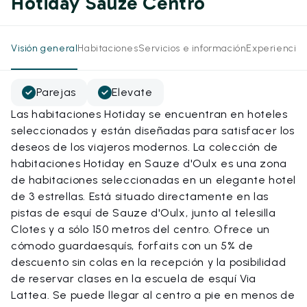
Hotiday Sauze Centro
Visión general
Habitaciones
Servicios e información
Experiencias
Parejas
Elevate
Las habitaciones Hotiday se encuentran en hoteles
seleccionados y están diseñadas para satisfacer los
deseos de los viajeros modernos. La colección de
habitaciones Hotiday en Sauze d'Oulx es una zona
de habitaciones seleccionadas en un elegante hotel
de 3 estrellas. Está situado directamente en las
pistas de esquí de Sauze d'Oulx, junto al telesilla
Clotes y a sólo 150 metros del centro. Ofrece un
cómodo guardaesquís, forfaits con un 5% de
descuento sin colas en la recepción y la posibilidad
de reservar clases en la escuela de esquí Via
Lattea. Se puede llegar al centro a pie en menos de