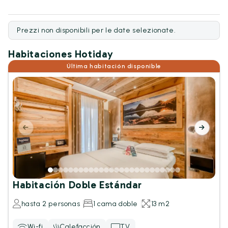
Prezzi non disponibili per le date selezionate.
Habitaciones Hotiday
Última habitación disponible
Habitación Doble Estándar
hasta 2 personas
1 cama doble
13 m2
Wi-fi
Calefacción
TV