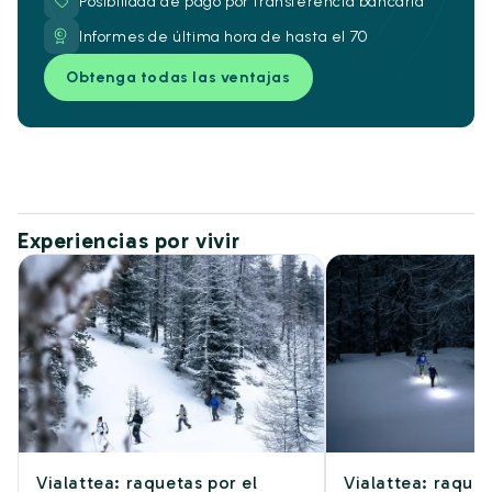
Posibilidad de pago por transferencia bancaria
Informes de última hora de hasta el 70
Obtenga todas las ventajas
Experiencias por vivir
Vialattea: raquetas por el
Vialattea: raque