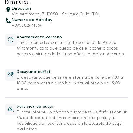
10 minutos.
Dirección
Via Miramonti, 7, 10050 - Sauze d'Oulx (TO)
Número de Hotiday
+390282941859
Aparcamiento cercano
Hay un cómodo aparcamiento cerca, en la Piazza
Miramonti, para que pueda dejar el coche a pocos
pasos y disfrutar de las montañas sin preocupaciones.
Desayuno buffet
El desayuno, que se sirve en forma de bufé de 7.30 a
10.00 horas, está disponible in situ al precio de 15,00
euros.
Servicios de esquí
El hotel ofrece un cómodo guardaesquís, forfaits con un
5% de descuento sin hacer cola en recepción y la
posibilidad de reservar clases en la Escuela de Esquí
Via Lattea.