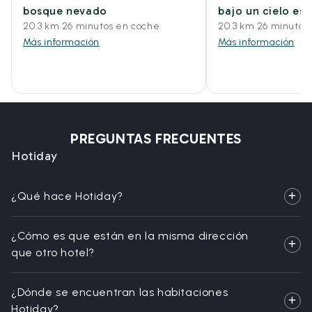
bosque nevado
bajo un cielo est
20.3 km 26 minutos en coche
20.3 km 26 minutos
Más información
Más información
PREGUNTAS FRECUENTES
Hotiday
¿Qué hace Hotiday?
¿Cómo es que están en la misma dirección
que otro hotel?
¿Dónde se encuentran las habitaciones
Hotiday?