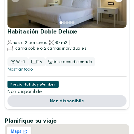
Habitación Doble Deluxe
hasta 2 personas
40 m2
1 cama doble o 2 camas individuales
Wi-fi
TV
Aire acondicionado
Mostrar todo
Precio Hotiday Member
Non disponibile
Non disponibile
Planifique su viaje