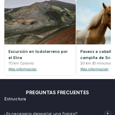
Excursión en todoterreno por
Paseos a caballo 
el Etna
campiña de Sira
70 km Catania
20 km 30 minutos e
Más información
Más información
PREGUNTAS FRECUENTES
Estructura
¿Es necesario depositar una fianza?