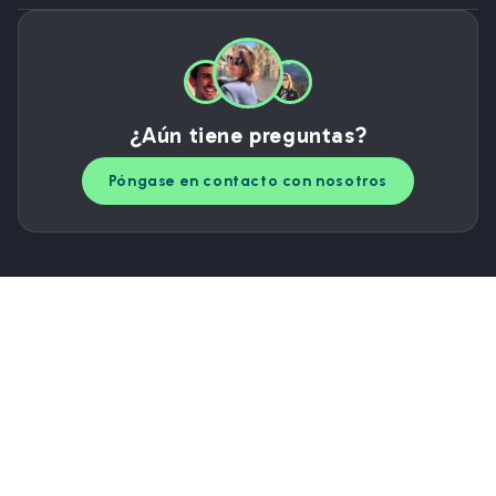
¿Aún tiene preguntas?
Póngase en contacto con nosotros