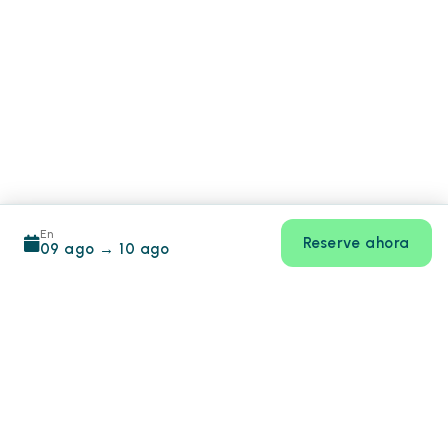
En
Reserve ahora
09 ago
→
10 ago