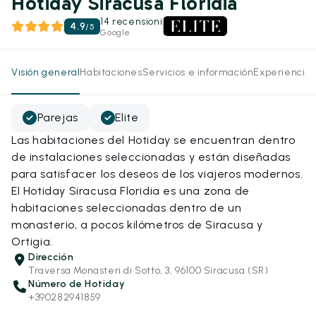
Hotiday Siracusa Floridia
14 recensioni
4.9
/
5
Google
Visión general
Habitaciones
Servicios e información
Experiencias
Parejas
Elite
Las habitaciones del Hotiday se encuentran dentro
de instalaciones seleccionadas y están diseñadas
para satisfacer los deseos de los viajeros modernos.
El Hotiday Siracusa Floridia es una zona de
habitaciones seleccionadas dentro de un
monasterio, a pocos kilómetros de Siracusa y
Ortigia.
Dirección
Traversa Monasteri di Sotto, 3, 96100 Siracusa (SR)
Número de Hotiday
+390282941859