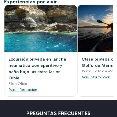
Experiencias por vivir
Excursión privada en lancha
Clase privada de
neumática con aperitivo y
Golfo de Marinel
15 km Golfo de Mari
baño bajo las estrellas en
Más información
Olbia
3 km Olbia
Más información
PREGUNTAS FRECUENTES