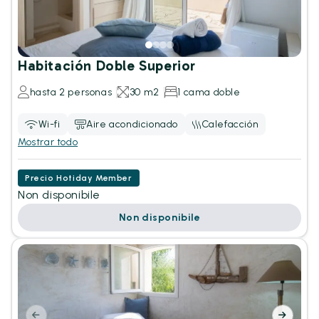
Habitación Doble Superior
hasta 2 personas
30 m2
1 cama doble
Wi-fi
Aire acondicionado
Calefacción
Mostrar todo
Precio Hotiday Member
Non disponibile
Non disponibile