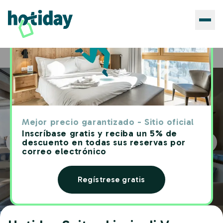
Hoteles
Hotiday Suites Liscia di Vacca
Home
Mejor precio garantizado - Sitio oficial
Inscríbase gratis y reciba un 5% de
descuento en todas sus reservas por
correo electrónico
Regístrese gratis