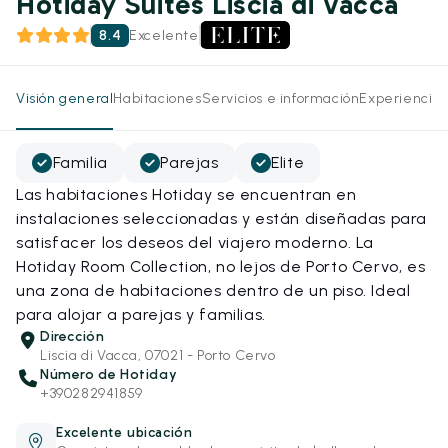
Hotiday Suites Liscia di Vacca
8.4
Excelente
Visión general
Habitaciones
Servicios e información
Experiencias
Familia
Parejas
Elite
Las habitaciones Hotiday se encuentran en
instalaciones seleccionadas y están diseñadas para
satisfacer los deseos del viajero moderno. La
Hotiday Room Collection, no lejos de Porto Cervo, es
una zona de habitaciones dentro de un piso. Ideal
para alojar a parejas y familias.
Dirección
Liscia di Vacca, 07021 - Porto Cervo
Número de Hotiday
+390282941859
Excelente ubicación