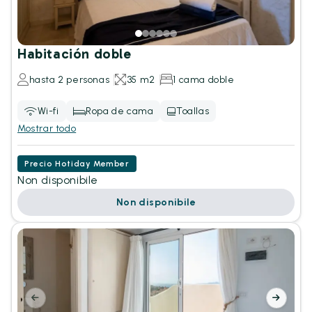
Habitación doble
hasta 2 personas
35 m2
1 cama doble
Wi-fi
Ropa de cama
Toallas
Mostrar todo
Precio Hotiday Member
Non disponibile
Non disponibile