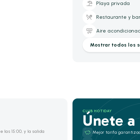
Playa privada
Restaurante y ba
Aire acondiciona
Mostrar todos los s
CLUB HOTIDAY
Únete a
 las 15:00, y la salida
Mejor tarifa garantiza