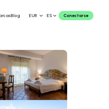
arcas
Blog
EUR
ES
Conectarse
ahora