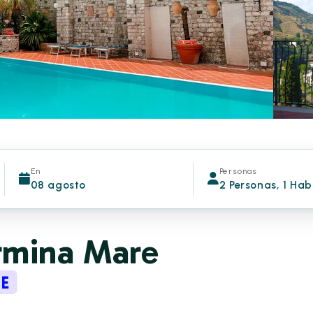
En
Personas
08 agosto
2 Personas, 1 Hab
rmina Mare