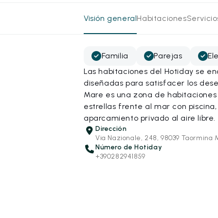
Visión general
Habitaciones
Servici
Familia
Parejas
El
Las habitaciones del Hotiday se e
diseñadas para satisfacer los des
Mare es una zona de habitaciones
estrellas frente al mar con piscina,
aparcamiento privado al aire libre.
Dirección
Via Nazionale, 248, 98039 Taormina 
Número de Hotiday
+390282941859