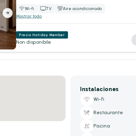
Wi-fi
TV
Aire acondicionado
Mostrar todo
Precio Hotiday Member
Non disponibile
Instalaciones
Wi-fi
Restaurante
Piscina